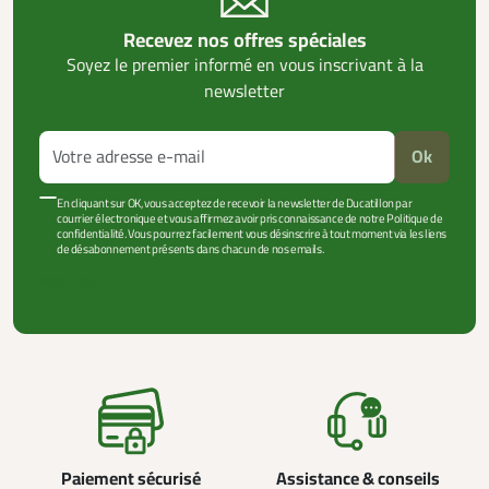
Recevez nos offres spéciales
Soyez le premier informé en vous inscrivant à la
newsletter
Ok
En cliquant sur OK, vous acceptez de recevoir la newsletter de Ducatillon par
courrier électronique et vous affirmez avoir pris connaissance de notre Politique de
confidentialité. Vous pourrez facilement vous désinscrire à tout moment via les liens
de désabonnement présents dans chacun de nos emails.
VOIR PLUS +
Paiement sécurisé
Assistance & conseils