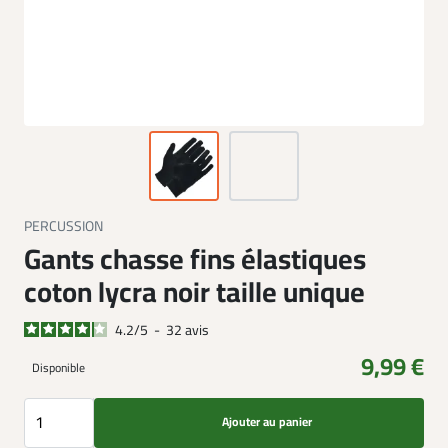
PERCUSSION
Gants chasse fins élastiques
coton lycra noir taille unique
4.2
/
5
-
32
avis
9,99 €
Disponible
Ajouter au panier