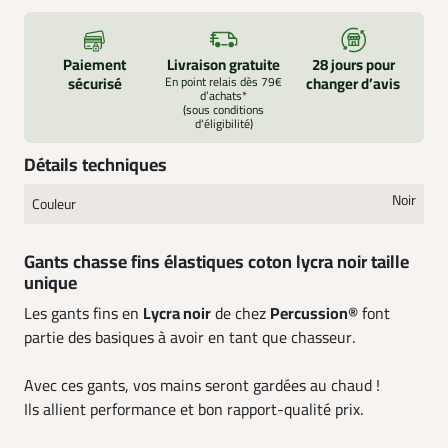
Paiement
Livraison gratuite
28 jours pour
sécurisé
En point relais dès 79€
changer d’avis
d’achats*
(sous conditions
d'éligibilité)
Détails techniques
Noir
Couleur
Gants chasse fins élastiques coton lycra noir taille
unique
Les gants fins en
Lycra noir
de chez
Percussion®
font
partie des basiques à avoir en tant que chasseur.
Avec ces gants, vos mains seront gardées au chaud !
Ils allient performance et bon rapport-qualité prix.