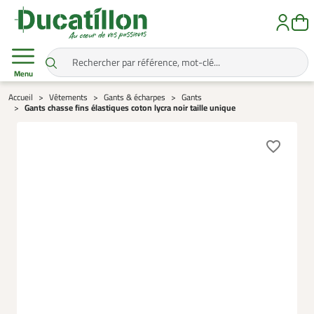
Menu
Accueil
Vêtements
Gants & écharpes
Gants
Gants chasse fins élastiques coton lycra noir taille unique
favorite_border