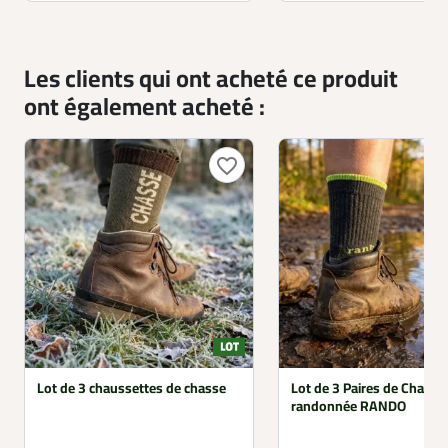
Les clients qui ont acheté ce produit
ont également acheté :
favorite_border
Lot de 3 chaussettes de chasse
Lot de 3 Paires de Chauss
randonnée RANDO