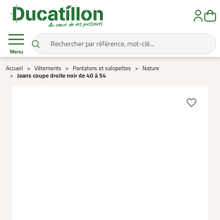
Menu
Accueil
Vêtements
Pantalons et salopettes
Nature
Jeans coupe droite noir de 40 à 54
favorite_border