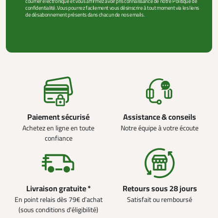
courrier électronique et vous affirmez avoir pris connaissance de notre Politique de
confidentialité. Vous pourrez facilement vous désinscrire à tout moment via les liens
de désabonnement présents dans chacun de nos emails.
VOIR PLUS +
Paiement sécurisé
Assistance & conseils
Achetez en ligne en toute
Notre équipe à votre écoute
confiance
Livraison gratuite *
Retours sous 28 jours
En point relais dès 79€ d’achat
Satisfait ou remboursé
(sous conditions d'éligibilité)