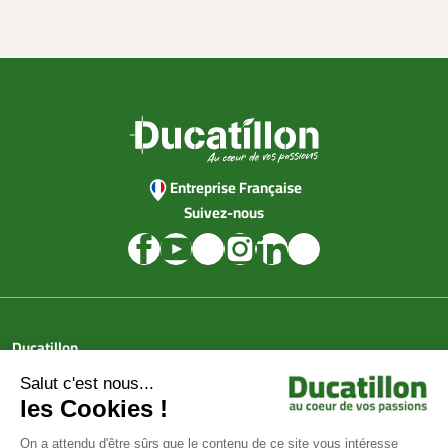
Entreprise Française
Suivez-nous
Ducatillon
Achat en ligne
Services