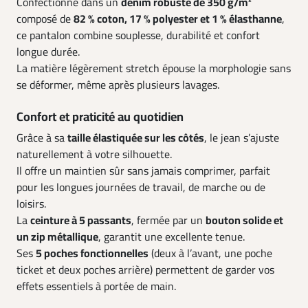
Confectionné dans un
denim robuste de 350 g/m²
composé de
82 % coton, 17 % polyester et 1 % élasthanne
,
ce pantalon combine souplesse, durabilité et confort
longue durée.
La matière légèrement stretch épouse la morphologie sans
se déformer, même après plusieurs lavages.
Confort et praticité au quotidien
Grâce à sa
taille élastiquée sur les côtés
, le jean s’ajuste
naturellement à votre silhouette.
Il offre un maintien sûr sans jamais comprimer, parfait
pour les longues journées de travail, de marche ou de
loisirs.
La
ceinture à 5 passants
, fermée par un
bouton solide et
un zip métallique
, garantit une excellente tenue.
Ses
5 poches fonctionnelles
(deux à l’avant, une poche
ticket et deux poches arrière) permettent de garder vos
effets essentiels à portée de main.