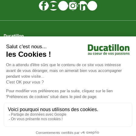
Ducatillon
Achat en ligne
Services
Aide & Conseils
Paiement sécurisé
© Ducatillon 2026