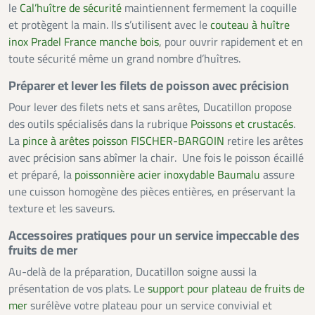
le
Cal’huître de sécurité
maintiennent fermement la coquille
et protègent la main. Ils s’utilisent avec le
couteau à huître
inox Pradel France manche bois
, pour ouvrir rapidement et en
toute sécurité même un grand nombre d’huîtres.
Préparer et lever les filets de poisson avec précision
Pour lever des filets nets et sans arêtes, Ducatillon propose
des outils spécialisés dans la rubrique
Poissons et crustacés
.
La
pince à arêtes poisson FISCHER-BARGOIN
retire les arêtes
avec précision sans abîmer la chair. Une fois le poisson écaillé
et préparé, la
poissonnière acier inoxydable Baumalu
assure
une cuisson homogène des pièces entières, en préservant la
texture et les saveurs.
Accessoires pratiques pour un service impeccable des
fruits de mer
Au-delà de la préparation, Ducatillon soigne aussi la
présentation de vos plats. Le
support pour plateau de fruits de
mer
surélève votre plateau pour un service convivial et