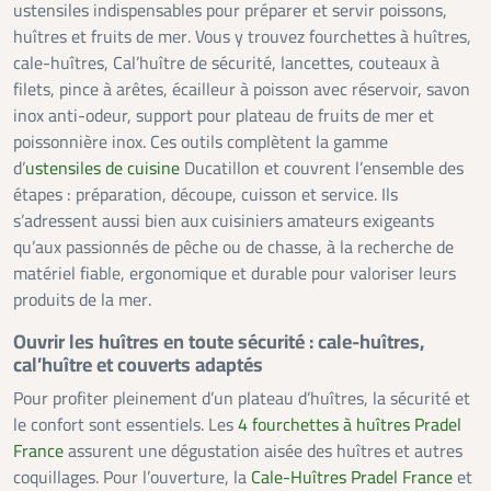
ustensiles indispensables pour préparer et servir poissons,
huîtres et fruits de mer. Vous y trouvez fourchettes à huîtres,
cale-huîtres, Cal’huître de sécurité, lancettes, couteaux à
filets, pince à arêtes, écailleur à poisson avec réservoir, savon
inox anti-odeur, support pour plateau de fruits de mer et
poissonnière inox. Ces outils complètent la gamme
d’
ustensiles de cuisine
Ducatillon et couvrent l’ensemble des
étapes : préparation, découpe, cuisson et service. Ils
s’adressent aussi bien aux cuisiniers amateurs exigeants
qu’aux passionnés de pêche ou de chasse, à la recherche de
matériel fiable, ergonomique et durable pour valoriser leurs
produits de la mer.
Ouvrir les huîtres en toute sécurité : cale-huîtres,
cal’huître et couverts adaptés
Pour profiter pleinement d’un plateau d’huîtres, la sécurité et
le confort sont essentiels. Les
4 fourchettes à huîtres Pradel
France
assurent une dégustation aisée des huîtres et autres
coquillages. Pour l’ouverture, la
Cale-Huîtres Pradel France
et