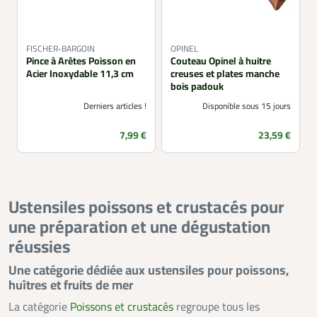
FISCHER-BARGOIN
OPINEL
Pince à Arêtes Poisson en
Couteau Opinel à huitre
Acier Inoxydable 11,3 cm
creuses et plates manche
bois padouk
Derniers articles !
Disponible sous 15 jours
Prix
Prix
7,99 €
23,59 €
Ustensiles poissons et crustacés pour
une préparation et une dégustation
réussies
Une catégorie dédiée aux ustensiles pour poissons,
huîtres et fruits de mer
La catégorie
Poissons et crustacés
regroupe tous les