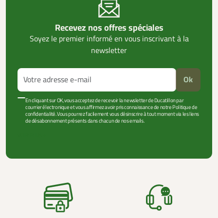
Recevez nos offres spéciales
Soyez le premier informé en vous inscrivant à la
newsletter
Ok
En cliquant sur OK, vous acceptez de recevoir la newsletter de Ducatillon par
courrier électronique et vous affirmez avoir pris connaissance de notre Politique de
confidentialité. Vous pourrez facilement vous désinscrire à tout moment via les liens
de désabonnement présents dans chacun de nos emails.
VOIR PLUS +