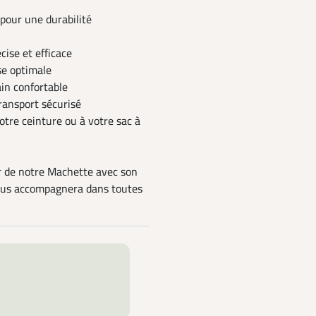
pour une durabilité
ise et efficace
e optimale
in confortable
ransport sécurisé
otre ceinture ou à votre sac à
r de notre Machette avec son
i vous accompagnera dans toutes