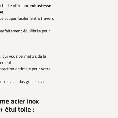
achette offre une
robustesse
pe
.
e couper facilement à travers
 parfaitement équilibrée pour
e
, qui vous permettra de la
cements.
otection optimale pour votre
otre sac à dos grâce à sa
me acier inox
étui toile :