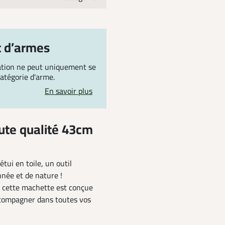
t d’armes
ration ne peut uniquement se
 catégorie d'arme.
En savoir plus
ute qualité 43cm
ui en toile, un outil
née et de nature !
, cette machette est conçue
accompagner dans toutes vos