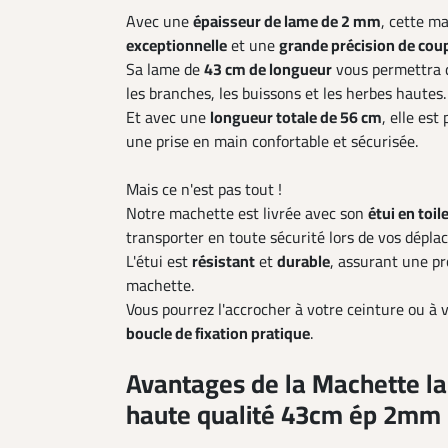
Avec une
épaisseur de lame de 2 mm
, cette m
exceptionnelle
et une
grande précision de cou
Sa lame de
43 cm de longueur
vous permettra d
les branches, les buissons et les herbes hautes.
Et avec une
longueur totale de 56 cm
, elle est
une prise en main confortable et sécurisée.
Mais ce n'est pas tout !
Notre machette est livrée avec son
étui en toil
transporter en toute sécurité lors de vos dépla
L'étui est
résistant
et
durable
, assurant une pr
machette.
Vous pourrez l'accrocher à votre ceinture ou à v
boucle de fixation pratique
.
Avantages de la Machette la
haute qualité 43cm ép 2mm + 