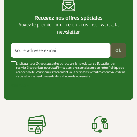
Recevez nos offres spéciales
Soyez le premier informé en vous inscrivant à la
newsletter
Ok
En cliquant sur OK, vous acceptez de recevoir la newsletter de Ducatillon par
courrier électronique et vous affirmez avoir pris connaissance de notre Politique de
confidentialité. Vous pourrez facilement vous désinscrire à tout moment via les liens
de désabonnement présents dans chacun de nos emails.
VOIR PLUS +