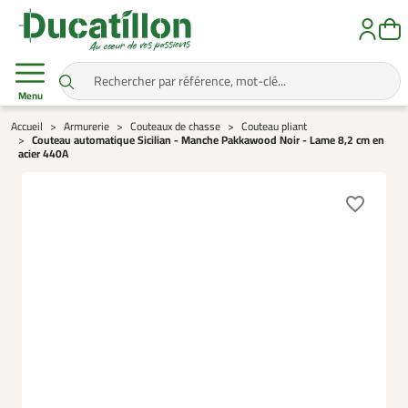
Menu
Accueil
Armurerie
Couteaux de chasse
Couteau pliant
Couteau automatique Sicilian - Manche Pakkawood Noir - Lame 8,2 cm en
acier 440A
favorite_border