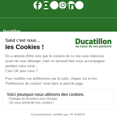
Ducatillon
Achat en ligne
Services
Aide & Conseils
Paiement sécurisé
© Ducatillon 2026