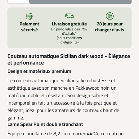
Paiement
Livraison gratuite
28 jours pour
sécurisé
En point relais dès 79€
changer d’avis
d’achats*
(sous conditions
d'éligibilité)
Couteau automatique Sicilian dark wood - Élégance
et performance
Design et matériaux premium
Ce couteau automatique Sicilian allie robustesse et
esthétique avec son manche en Pakkawood noir, un
matériau noble et résistant. Son design sobre et
intemporel en fait un accessoire à la fois pratique et
élégant, idéal pour les amateurs de couteaux haut de
gamme.
Lame Spear Point double tranchant
Équipé d'une lame de 8,2 cm en acier 440A, ce couteau