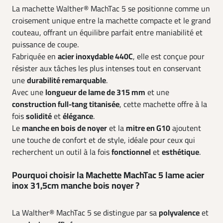
La machette Walther® MachTac 5 se positionne comme un
croisement unique entre la machette compacte et le grand
couteau, offrant un équilibre parfait entre maniabilité et
puissance de coupe.
Fabriquée en
acier inoxydable 440C
, elle est conçue pour
résister aux tâches les plus intenses tout en conservant
une
durabilité remarquable
.
Avec une
longueur de lame de 315 mm
et une
construction full-tang titanisée
, cette machette offre à la
fois
solidité
et
élégance
.
Le
manche en bois de noyer
et la
mitre en G10
ajoutent
une touche de confort et de style, idéale pour ceux qui
recherchent un outil à la fois
fonctionnel
et
esthétique
.
Pourquoi choisir la Machette MachTac 5 lame acier
inox 31,5cm manche bois noyer ?
La Walther® MachTac 5 se distingue par sa
polyvalence
et