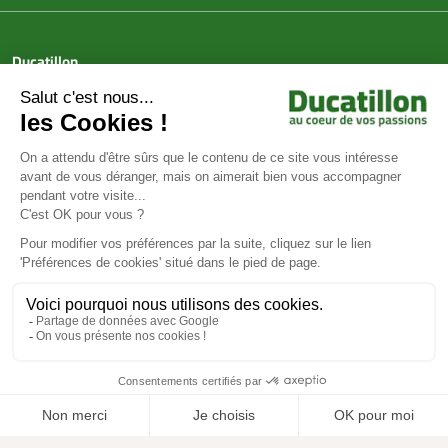
Ducatillon
Achat en ligne
Services
Aide & Conseils
Paiement sécurisé
© Ducatillon 2026
Gestion des cookies