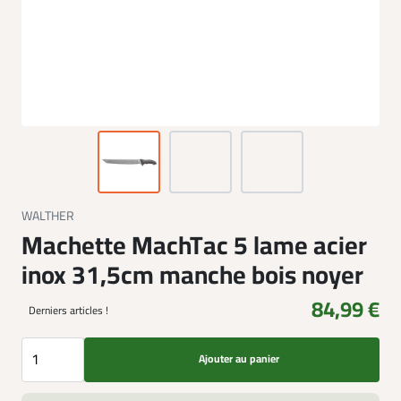
WALTHER
Machette MachTac 5 lame acier
inox 31,5cm manche bois noyer
84,99 €
Derniers articles !
Ajouter au panier