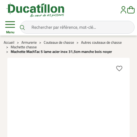
Menu
Accueil
Armurerie
Couteaux de chasse
Autres couteaux de chasse
Machette chasse
Machette MachTac 5 lame acier inox 31,5cm manche bois noyer
favorite_border