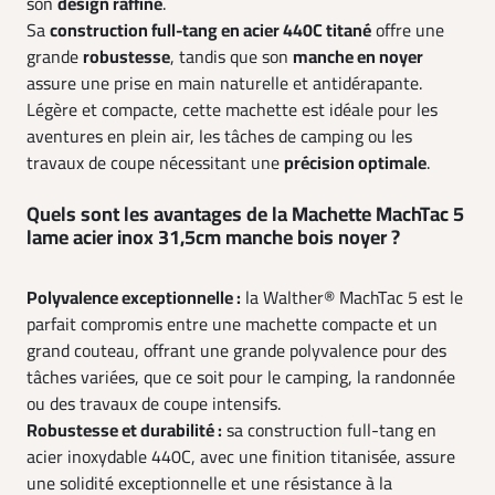
son
design raffiné
.
Sa
construction full-tang en acier 440C titané
offre une
grande
robustesse
, tandis que son
manche en noyer
assure une prise en main naturelle et antidérapante.
Légère et compacte, cette machette est idéale pour les
aventures en plein air, les tâches de camping ou les
travaux de coupe nécessitant une
précision optimale
.
Quels sont les avantages de la Machette MachTac 5
lame acier inox 31,5cm manche bois noyer ?
Polyvalence exceptionnelle :
la Walther® MachTac 5 est le
parfait compromis entre une machette compacte et un
grand couteau, offrant une grande polyvalence pour des
tâches variées, que ce soit pour le camping, la randonnée
ou des travaux de coupe intensifs.
Robustesse et durabilité :
sa construction full-tang en
acier inoxydable 440C, avec une finition titanisée, assure
une solidité exceptionnelle et une résistance à la