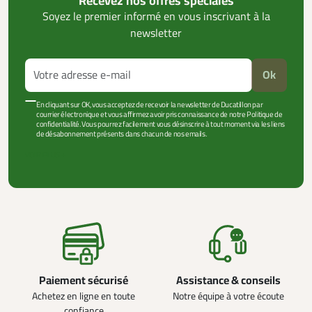
Recevez nos offres spéciales
Soyez le premier informé en vous inscrivant à la
newsletter
Ok
En cliquant sur OK, vous acceptez de recevoir la newsletter de Ducatillon par
courrier électronique et vous affirmez avoir pris connaissance de notre Politique de
confidentialité. Vous pourrez facilement vous désinscrire à tout moment via les liens
de désabonnement présents dans chacun de nos emails.
VOIR PLUS +
Paiement sécurisé
Assistance & conseils
Achetez en ligne en toute
Notre équipe à votre écoute
confiance