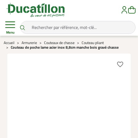
Menu
Accueil
Armurerie
Couteaux de chasse
Couteau pliant
Couteau de poche lame acier inox 8,8cm manche bois gravé chasse
favorite_border