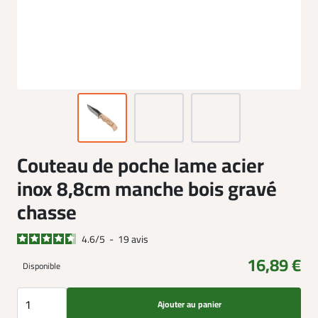
Couteau de poche lame acier
inox 8,8cm manche bois gravé
chasse
4.6
/
5
-
19
avis
16,89 €
Disponible
Ajouter au panier