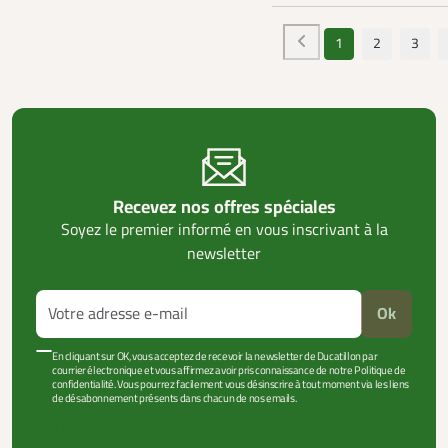
1
2
3
Recevez nos offres spéciales
Soyez le premier informé en vous inscrivant à la
newsletter
Ok
En cliquant sur OK, vous acceptez de recevoir la newsletter de Ducatillon par
courrier électronique et vous affirmez avoir pris connaissance de notre Politique de
confidentialité. Vous pourrez facilement vous désinscrire à tout moment via les liens
de désabonnement présents dans chacun de nos emails.
VOIR PLUS +