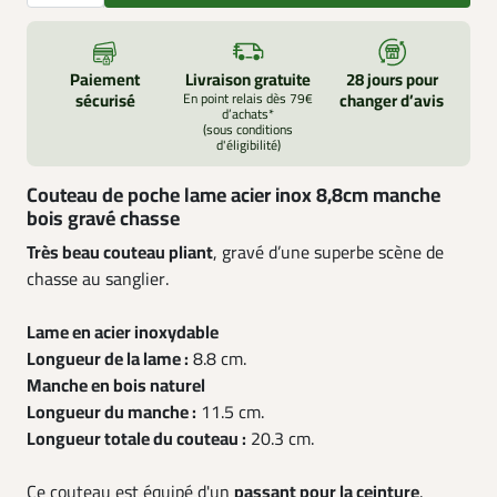
Paiement
Livraison gratuite
28 jours pour
sécurisé
En point relais dès 79€
changer d’avis
d’achats*
(sous conditions
d'éligibilité)
Couteau de poche lame acier inox 8,8cm manche
bois gravé chasse
Très beau couteau pliant
, gravé d’une superbe scène de
chasse au sanglier.
Lame en acier inoxydable
Longueur de la lame :
8.8 cm.
Manche en bois naturel
Longueur du manche :
11.5 cm.
Longueur totale du couteau :
20.3 cm.
Ce couteau est équipé d'un
passant pour la ceinture
.