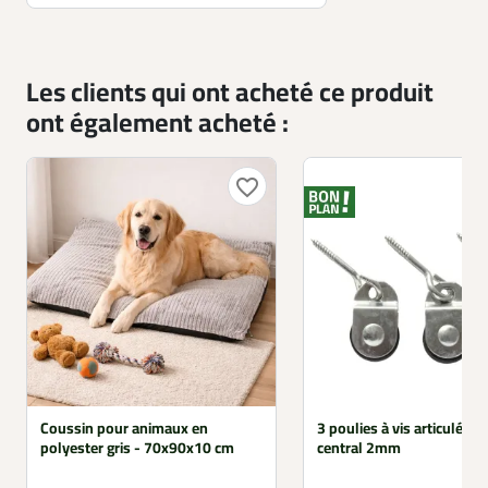
Les clients qui ont acheté ce produit
ont également acheté :
favorite_border
Coussin pour animaux en
3 poulies à vis articulée, 
polyester gris - 70x90x10 cm
central 2mm