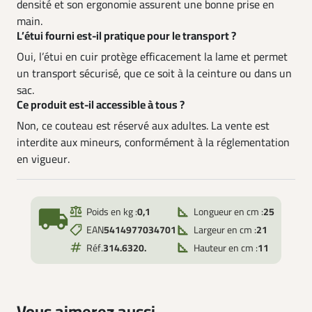
densité et son ergonomie assurent une bonne prise en
main.
L’étui fourni est-il pratique pour le transport ?
Oui, l’étui en cuir protège efficacement la lame et permet
un transport sécurisé, que ce soit à la ceinture ou dans un
sac.
Ce produit est-il accessible à tous ?
Non, ce couteau est réservé aux adultes. La vente est
interdite aux mineurs, conformément à la réglementation
en vigueur.
local_shipping
Poids en kg :
0,1
Longueur en cm :
25
EAN
5414977034701
Largeur en cm :
21
Réf.
314.6320.
Hauteur en cm :
11