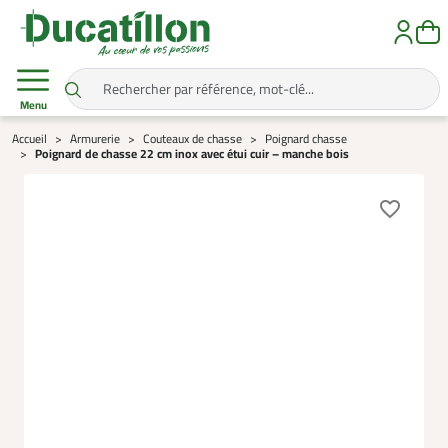
Menu
Accueil
Armurerie
Couteaux de chasse
Poignard chasse
Poignard de chasse 22 cm inox avec étui cuir – manche bois
favorite_border