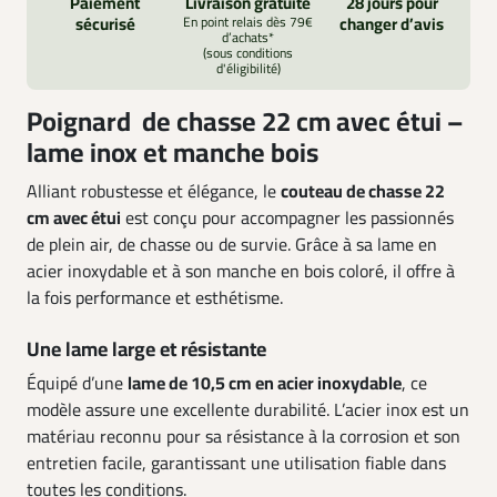
Paiement
Livraison gratuite
28 jours pour
sécurisé
En point relais dès 79€
changer d’avis
d’achats*
(sous conditions
d'éligibilité)
Poignard de chasse 22 cm avec étui –
lame inox et manche bois
Alliant robustesse et élégance, le
couteau de chasse 22
cm avec étui
est conçu pour accompagner les passionnés
de plein air, de chasse ou de survie. Grâce à sa lame en
acier inoxydable et à son manche en bois coloré, il offre à
la fois performance et esthétisme.
Une lame large et résistante
Équipé d’une
lame de 10,5 cm en acier inoxydable
, ce
modèle assure une excellente durabilité. L’acier inox est un
matériau reconnu pour sa résistance à la corrosion et son
entretien facile, garantissant une utilisation fiable dans
toutes les conditions.