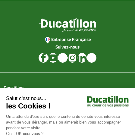
Entreprise Française
Suivez-nous
Ducatillon
Achat en ligne
Services
Aide & Conseils