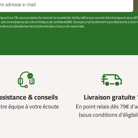
liquant sur OK, vous acceptez de recevoir la newsletter de Ducatillon par courrier électronique et vous af
r pris connaissance de notre Politique de confidentialité. Vous pourrez facilement vous désinscrire à tou
les liens de désabonnement présents dans chacun de nos emails.
ssistance & conseils
Livraison gratuite 
tre équipe à votre écoute
En point relais dès 79€ d’
(sous conditions d'éligibil