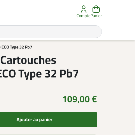
Compte
Panier
0 ECO Type 32 Pb7
 Cartouches
ECO Type 32 Pb7
109,00 €
Ajouter au panier