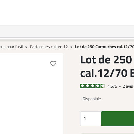
ns pour fusil
Cartouches calibre 12
Lot de 250 Cartouches cal.12/7
Lot de 250
favorite_border
cal.12/70 
4.5
/
5
-
2
avis
Disponible