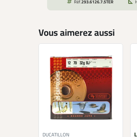
Réf.
293.6126.7.5TER
Vous aimerez aussi
L
DUCATILLON