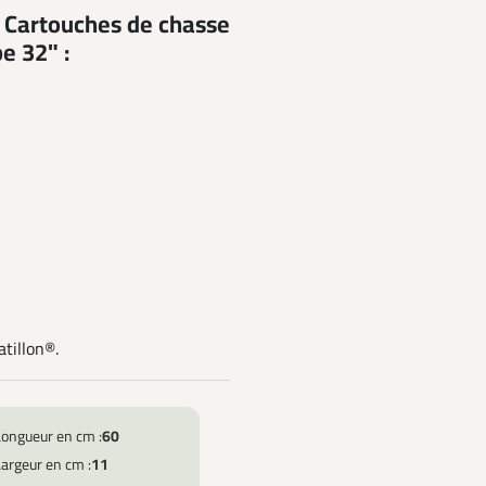
5 Cartouches de chasse
e 32" :
tillon®.
Longueur en cm :
60
argeur en cm :
11