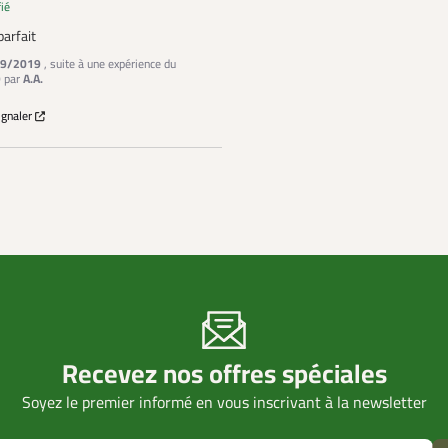
fié
arfait
9/2019
, suite à une expérience du
9
par
A.A.
ignaler
Recevez nos offres spéciales
Soyez le premier informé en vous inscrivant à la newsletter