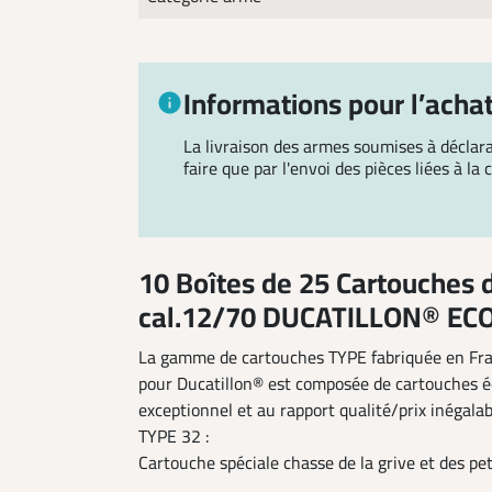
Informations pour l’acha
La livraison des armes soumises à décla
faire que par l'envoi des pièces liées à la
10 Boîtes de 25 Cartouches 
cal.12/70 DUCATILLON® ECO
La gamme de cartouches TYPE fabriquée en Fr
pour Ducatillon® est composée de cartouches
exceptionnel et au rapport qualité/prix inégalab
TYPE 32 :
Cartouche spéciale chasse de la grive et des pe