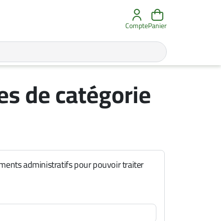
Compte
Panier
es de catégorie
ents administratifs pour pouvoir traiter