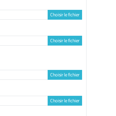
Choisir le fichier
Choisir le fichier
Choisir le fichier
Choisir le fichier