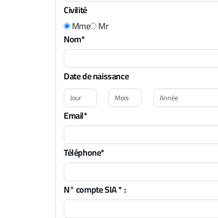
Civilité
Mme
Mr
Nom*
Date de naissance
Email*
Téléphone*
N° compte SIA * :