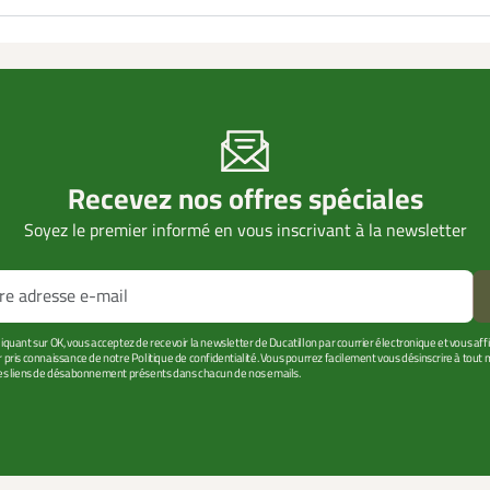
Recevez nos offres spéciales
Soyez le premier informé en vous inscrivant à la newsletter
liquant sur OK, vous acceptez de recevoir la newsletter de Ducatillon par courrier électronique et vous af
r pris connaissance de notre Politique de confidentialité. Vous pourrez facilement vous désinscrire à tou
les liens de désabonnement présents dans chacun de nos emails.