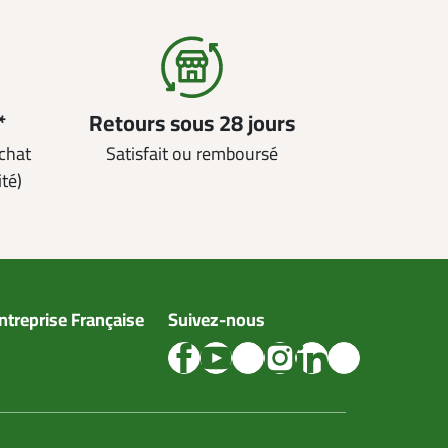
*
Retours sous 28 jours
achat
Satisfait ou remboursé
ité)
ntreprise Française
Suivez-nous