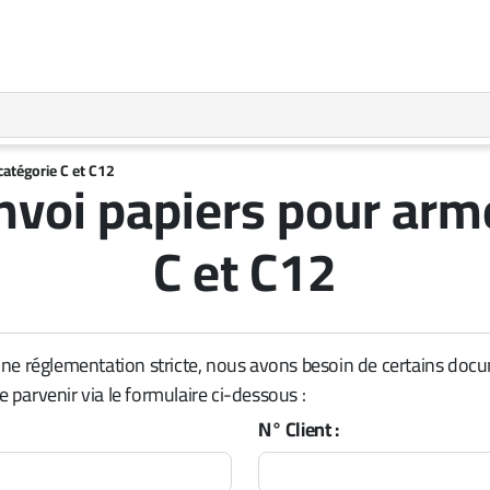
catégorie C et C12
nvoi papiers pour arm
C et C12
ne réglementation stricte, nous avons besoin de certains docum
parvenir via le formulaire ci-dessous :
N° Client :