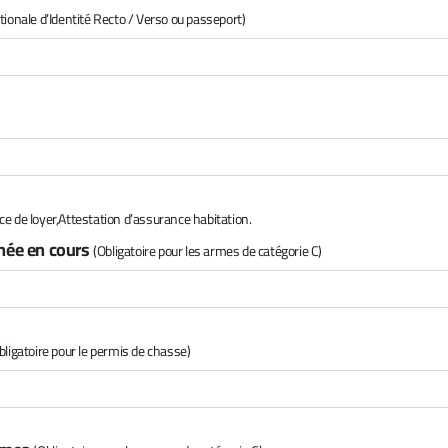
tionale d’Identité Recto / Verso ou passeport)
e de loyer,Attestation d’assurance habitation.
nnée en cours
(Obligatoire pour les armes de catégorie C)
bligatoire pour le permis de chasse)