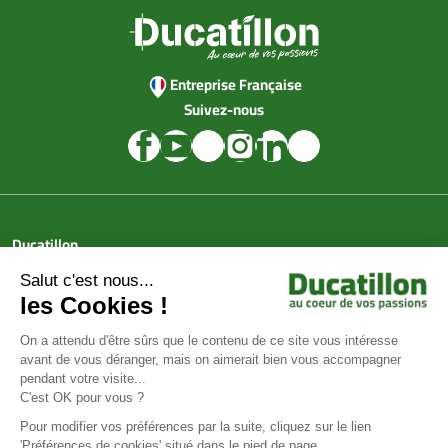
Entreprise Française
Suivez-nous
Ducatillon
Achat en ligne
Services
Aide & Conseils
Paiement sécurisé