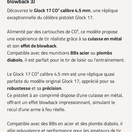
blowback 3J
Découvrez le
Glock 17 CO² calibre 4.5 mm
, une réplique
exceptionnelle du célèbre pistolet Glock 17.
Alimenté par des cartouches de CO², ce modèle propose
une expérience de tir réaliste grâce à sa
culasse en métal
et son
effet de blowback
.
Compatible avec des munitions
BBs acier
ou
plombs
diabolo
, il est parfait pour le tir de loisir ou l'entraînement.
Le Glock 17 CO² calibre 4.5 mm est une réplique quasi
parfaite du modèle original Glock 17, apprécié pour sa
robustesse
et sa
précision
.
Ce pistolet à air comprimé dispose d'une culasse en métal,
offrant un effet blowback impressionnant, simulant le
recul d'une arme à feu réelle.
Compatible avec des BBs en acier et des plombs diabolo, il
allie polyvalence et performance pour les amateurs de tir