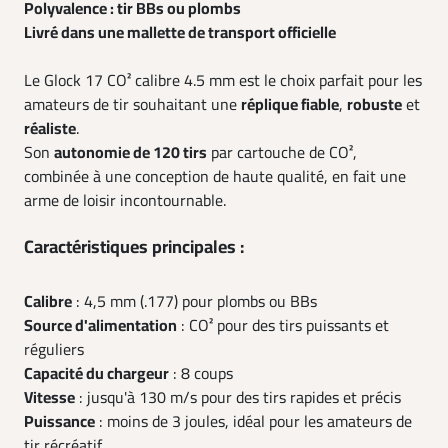
Polyvalence : tir BBs ou plombs
Livré dans une mallette de transport officielle
Le Glock 17 CO² calibre 4.5 mm est le choix parfait pour les
amateurs de tir souhaitant une
réplique fiable
,
robuste
et
réaliste
.
Son
autonomie de 120 tirs
par cartouche de CO²,
combinée à une conception de haute qualité, en fait une
arme de loisir incontournable.
Caractéristiques principales :
Calibre
: 4,5 mm (.177) pour plombs ou BBs
Source d'alimentation
: CO² pour des tirs puissants et
réguliers
Capacité du chargeur
: 8 coups
Vitesse
: jusqu'à 130 m/s pour des tirs rapides et précis
Puissance
: moins de 3 joules, idéal pour les amateurs de
tir récréatif