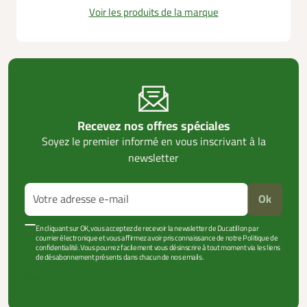
Voir les produits de la marque
Recevez nos offres spéciales
Soyez le premier informé en vous inscrivant à la
newsletter
Ok
En cliquant sur OK, vous acceptez de recevoir la newsletter de Ducatillon par
courrier électronique et vous affirmez avoir pris connaissance de notre Politique de
confidentialité. Vous pourrez facilement vous désinscrire à tout moment via les liens
de désabonnement présents dans chacun de nos emails.
VOIR PLUS +