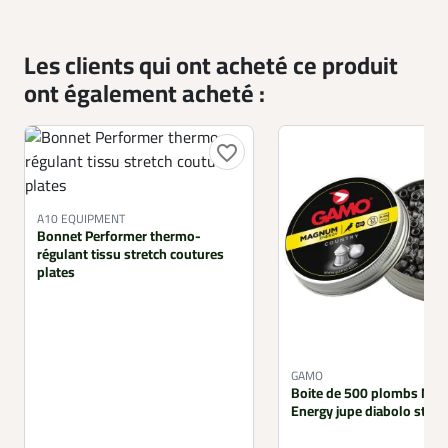
Les clients qui ont acheté ce produit
ont également acheté :
favorite_border
A10 EQUIPMENT
Bonnet Performer thermo-
régulant tissu stretch coutures
plates
GAMO
Boite de 500 plombs Ma
Energy jupe diabolo striée