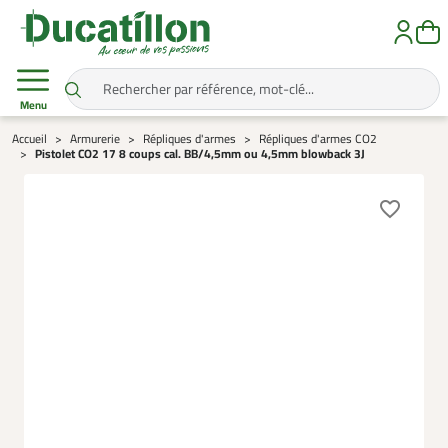
Menu
Accueil
Armurerie
Répliques d'armes
Répliques d'armes CO2
Pistolet CO2 17 8 coups cal. BB/4,5mm ou 4,5mm blowback 3J
favorite_border