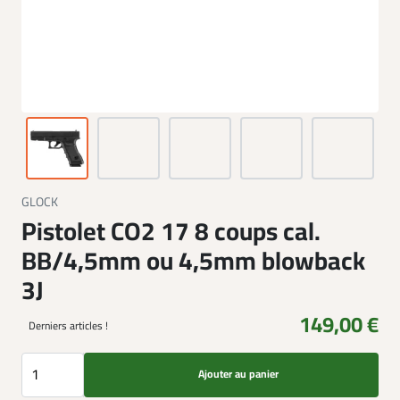
GLOCK
Pistolet CO2 17 8 coups cal.
BB/4,5mm ou 4,5mm blowback
3J
149,00 €
Derniers articles !
Ajouter au panier