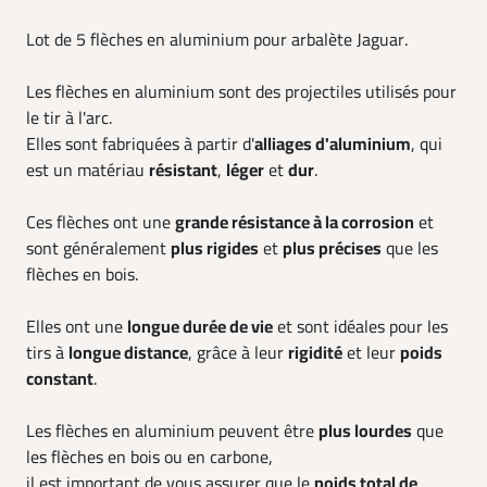
Lot de 5 flèches en aluminium pour arbalète Jaguar.
Les flèches en aluminium sont des projectiles utilisés pour
le tir à l'arc.
Elles sont fabriquées à partir d'
alliages d'aluminium
, qui
est un matériau
résistant
,
léger
et
dur
.
Ces flèches ont une
grande résistance à la corrosion
et
sont généralement
plus rigides
et
plus précises
que les
flèches en bois.
Elles ont une
longue durée de vie
et sont idéales pour les
tirs à
longue distance
, grâce à leur
rigidité
et leur
poids
constant
.
Les flèches en aluminium peuvent être
plus lourdes
que
les flèches en bois ou en carbone,
il est important de vous assurer que le
poids total de