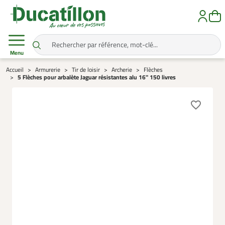
Menu
Accueil
Armurerie
Tir de loisir
Archerie
Flèches
5 Flèches pour arbalète Jaguar résistantes alu 16" 150 livres
favorite_border