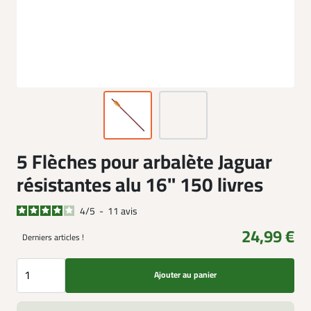
5 Flèches pour arbalète Jaguar
résistantes alu 16" 150 livres
4
/
5
-
11
avis
24,99 €
Derniers articles !
Ajouter au panier