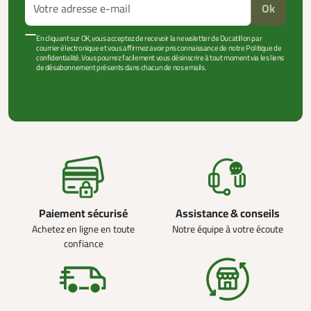
Ok
En cliquant sur OK, vous acceptez de recevoir la newsletter de Ducatillon par
courrier électronique et vous affirmez avoir pris connaissance de notre Politique de
confidentialité. Vous pourrez facilement vous désinscrire à tout moment via les liens
de désabonnement présents dans chacun de nos emails.
VOIR PLUS +
Paiement sécurisé
Assistance & conseils
Achetez en ligne en toute
Notre équipe à votre écoute
confiance