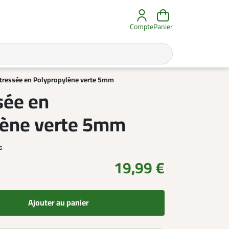
Compte
Panier
tressée en Polypropylène verte 5mm
sée en
lène verte 5mm
s
19,99 €
Ajouter au panier