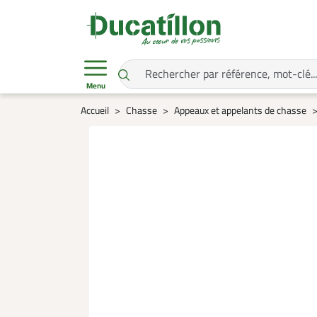
Menu
Accueil
Chasse
Appeaux et appelants de chasse