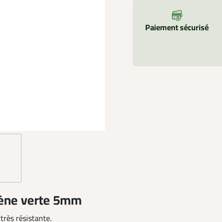
Paiement sécurisé
lène verte 5mm
 très résistante.