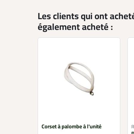
Les clients qui ont achet
également acheté :
Corset à palombe à l'unité
R
P