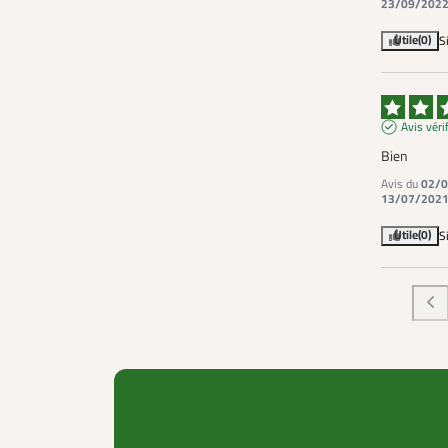
23/09/202
Utile
(0)
S
Avis véri
Bien
Avis du
02/0
13/07/202
Utile
(0)
S