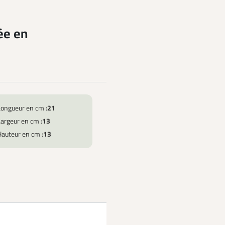
ée en
Longueur en cm :
21
argeur en cm :
13
Hauteur en cm :
13