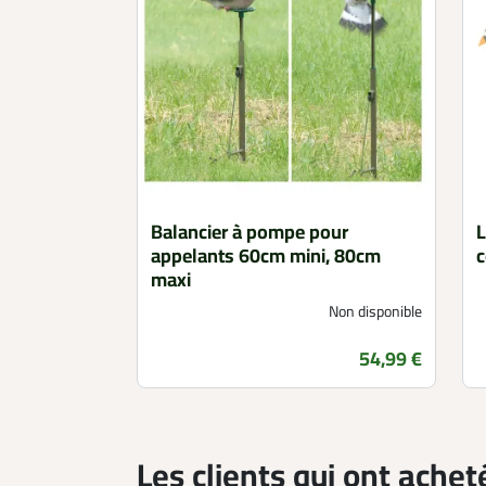
Balancier à pompe pour
L
appelants 60cm mini, 80cm
c
maxi
Non disponible
Prix
54,99 €
Les clients qui ont achet