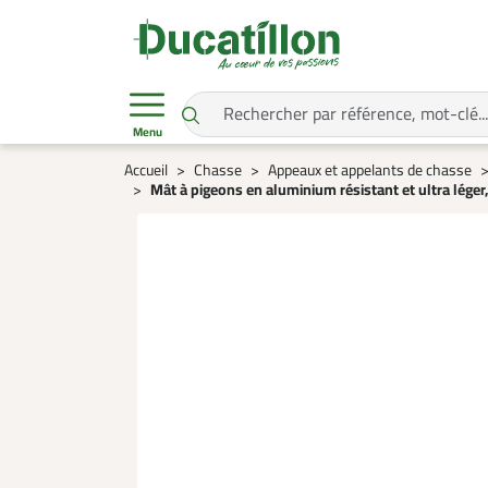
Menu
Accueil
Chasse
Appeaux et appelants de chasse
Mât à pigeons en aluminium résistant et ultra léger,