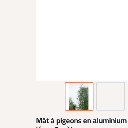
Mât à pigeons en aluminium r