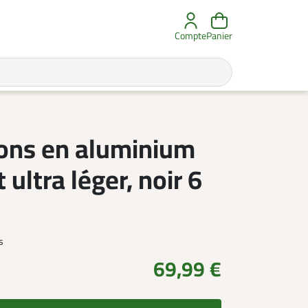
Compte
Panier
ons en aluminium
 ultra léger, noir 6
s
69,99 €