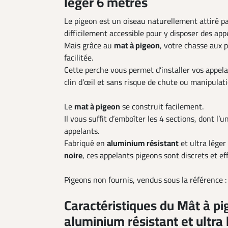
léger 6 mètres
Le pigeon est un oiseau naturellement attiré p
difficilement accessible pour y disposer des app
Mais grâce au
mat à pigeon
, votre chasse aux 
facilitée.
Cette perche vous permet d’installer vos appel
clin d’œil et sans risque de chute ou manipulat
Le
mat à pigeon
se construit facilement.
Il vous suffit d’emboîter les 4 sections, dont l’u
appelants.
Fabriqué en
aluminium résistant
et ultra léger
noire
, ces appelants pigeons sont discrets et eff
Pigeons non fournis, vendus sous la référence 
Caractéristiques du Mât à p
aluminium résistant et ultra