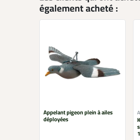
également acheté :
Appelant pigeon plein à ailes
déployées
K
s