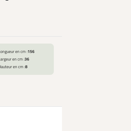
Longueur en cm :
156
argeur en cm :
36
Hauteur en cm :
8