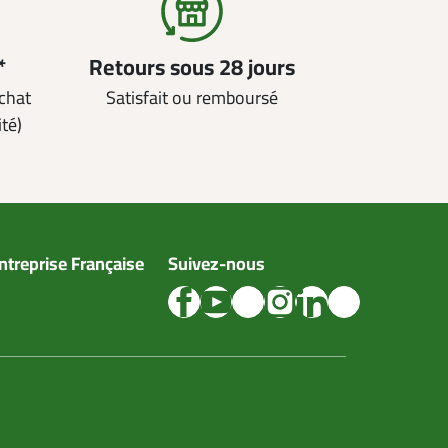
*
Retours sous 28 jours
achat
Satisfait ou remboursé
ité)
ntreprise Française
Suivez-nous