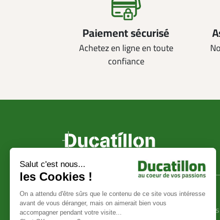
Paiement sécurisé
A
Achetez en ligne en toute
No
confiance
Ducatillon
Achat en ligne
La société Ducatillon
Conditions générales