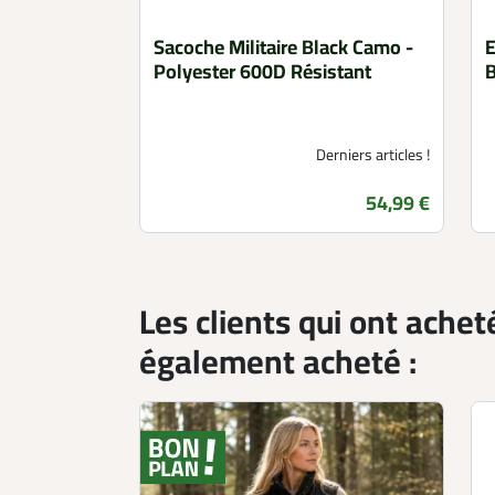
Sacoche Militaire Black Camo -
E
Polyester 600D Résistant
B
Derniers articles !
Prix
54,99 €
Les clients qui ont achet
également acheté :