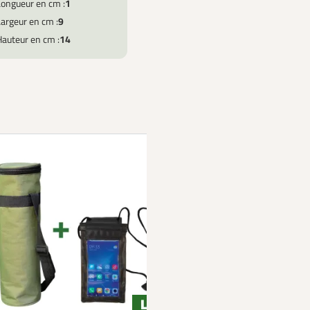
Longueur en cm :
1
argeur en cm :
9
Hauteur en cm :
14