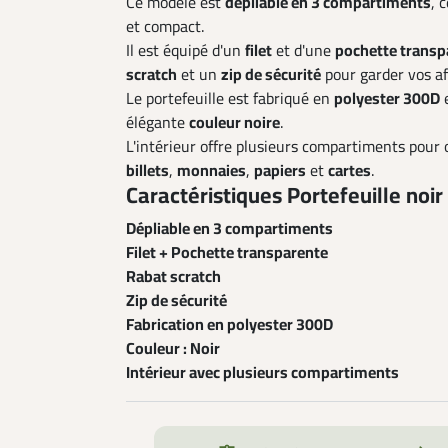
Ce modèle est
dépliable en 3 compartiments
, 
et compact.
Il est équipé d'un
filet
et d'une
pochette transp
scratch
et un
zip de sécurité
pour garder vos af
Le portefeuille est fabriqué en
polyester 300D
e
élégante
couleur noire
.
L'intérieur offre plusieurs compartiments pour
billets
,
monnaies
,
papiers
et
cartes
.
Caractéristiques Portefeuille noir 
Dépliable en 3 compartiments
Filet + Pochette transparente
Rabat scratch
Zip de sécurité
Fabrication en polyester 300D
Couleur : Noir
Intérieur avec plusieurs compartiments