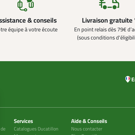
ssistance & conseils
Livraison gratuite 
tre équipe à votre écoute
En point relais dès 79€ d’
(sous conditions d'éligibil
E
Services
Aide & Conseils
 de
Catalogues Ducatillon
Nous contacter