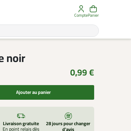
Compte
Panier
e noir
0,99 €
Ajouter au panier
Livraison gratuite
28 jours pour changer
En point relais dès
d’avis