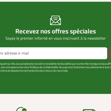
Recevez nos offres spéciales
Soyez le premier informé en vous inscrivant à la newsletter
liquant sur OK, vous acceptez de recevoir la newsletter de Ducatillon par courrier électronique et vous af
r pris connaissance de notre Politique de confidentialité. Vous pourrez facilement vous désinscrire à tou
les liens de désabonnement présents dans chacun de nos emails.