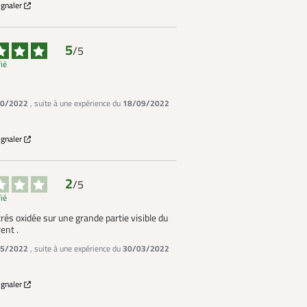
ignaler
5
/
5
fié
0/2022
, suite à une expérience du
18/09/2022
ignaler
2
/
5
fié
rés oxidée sur une grande partie visible du 
ent .
5/2022
, suite à une expérience du
30/03/2022
ignaler