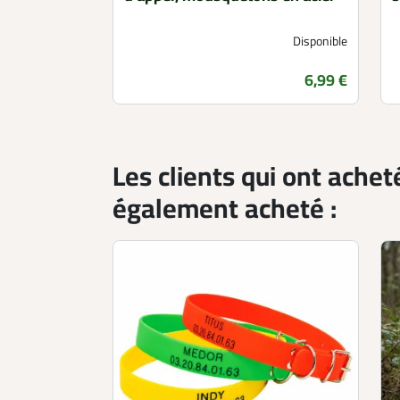
Disponible
Prix
6,99 €
Les clients qui ont achet
également acheté :