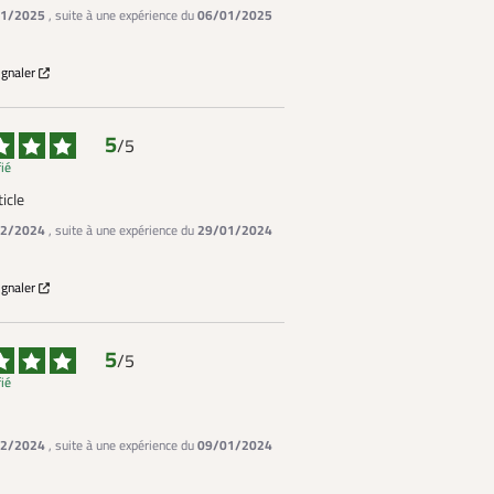
1/2025
, suite à une expérience du
06/01/2025
ignaler
5
/
5
fié
icle
2/2024
, suite à une expérience du
29/01/2024
ignaler
5
/
5
fié
2/2024
, suite à une expérience du
09/01/2024