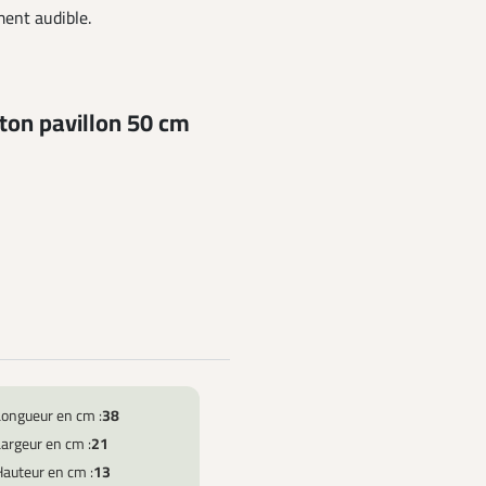
ment audible.
iton pavillon 50 cm
Longueur en cm :
38
argeur en cm :
21
Hauteur en cm :
13