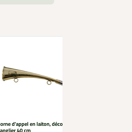
orne d'appel en laiton, décor
anglier 40 cm