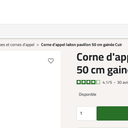
es et cornes d'appel
Corne d'appel laiton pavillon 50 cm gainée Cuir
Corne d'app
favorite_border
50 cm gain
4.1
/
5
-
30
avi
Disponible