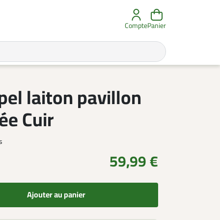
Compte
Panier
el laiton pavillon
ée Cuir
s
59,99 €
Ajouter au panier