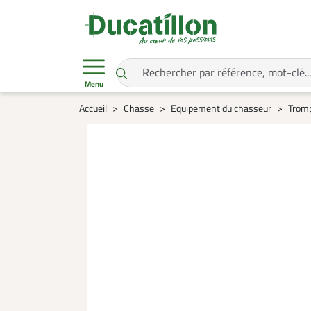
Menu
Accueil
Chasse
Equipement du chasseur
Tromp