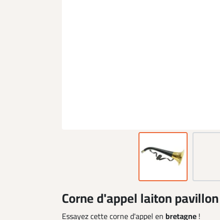
Corne d'appel laiton pavillo
Essayez cette corne d'appel en
bretagne
!