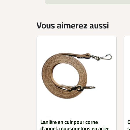
Vous aimerez aussi
Lanière en cuir pour corne
C
d'appel, mousquetons en acier
s