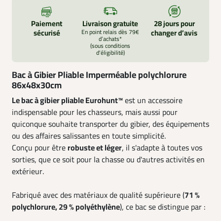
Paiement
Livraison gratuite
28 jours pour
sécurisé
En point relais dès 79€
changer d’avis
d’achats*
(sous conditions
d'éligibilité)
Bac à Gibier Pliable Imperméable polychlorure
86x48x30cm
Le bac à gibier pliable Eurohunt™
est un accessoire
indispensable pour les chasseurs, mais aussi pour
quiconque souhaite transporter du gibier, des équipements
ou des affaires salissantes en toute simplicité.
Conçu pour être
robuste et léger
, il s'adapte à toutes vos
sorties, que ce soit pour la chasse ou d'autres activités en
extérieur.
Fabriqué avec des matériaux de qualité supérieure (
71 %
polychlorure, 29 % polyéthylène
), ce bac se distingue par :