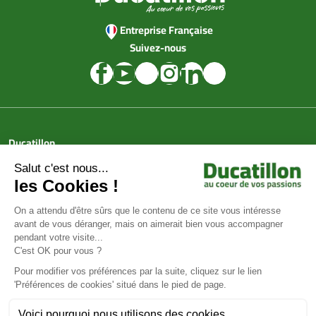
Entreprise Française
Suivez-nous
Ducatillon
Achat en ligne
Services
Aide & Conseils
Paiement sécurisé