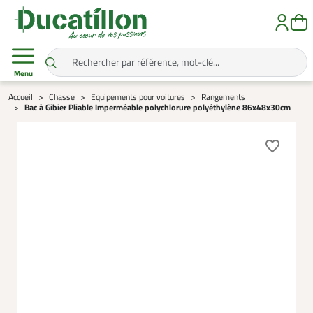
Menu
Accueil
Chasse
Equipements pour voitures
Rangements
Bac à Gibier Pliable Imperméable polychlorure polyéthylène 86x48x30cm
favorite_border