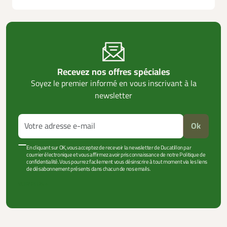
Recevez nos offres spéciales
Soyez le premier informé en vous inscrivant à la
newsletter
Ok
En cliquant sur OK, vous acceptez de recevoir la newsletter de Ducatillon par
courrier électronique et vous affirmez avoir pris connaissance de notre Politique de
confidentialité. Vous pourrez facilement vous désinscrire à tout moment via les liens
de désabonnement présents dans chacun de nos emails.
VOIR PLUS +