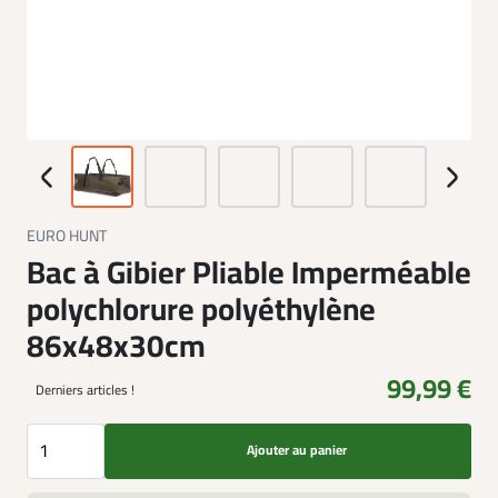
EURO HUNT
Bac à Gibier Pliable Imperméable
polychlorure polyéthylène
86x48x30cm
99,99 €
Derniers articles !
Ajouter au panier