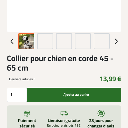
Collier pour chien en corde 45 -
65 cm
13,99 €
Derniers articles !
Ajouter au panier
Paiement
Livraison gratuite
28 jours pour
sécurisé
En point relais dès 79€
changer d’avis