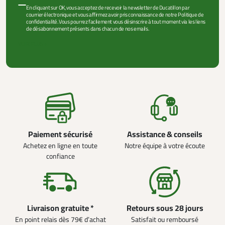
En cliquant sur OK, vous acceptez de recevoir la newsletter de Ducatillon par
courrier électronique et vous affirmez avoir pris connaissance de notre Politique de
confidentialité. Vous pourrez facilement vous désinscrire à tout moment via les liens
de désabonnement présents dans chacun de nos emails.
VOIR PLUS +
Paiement sécurisé
Assistance & conseils
Achetez en ligne en toute
Notre équipe à votre écoute
confiance
Livraison gratuite *
Retours sous 28 jours
En point relais dès 79€ d’achat
Satisfait ou remboursé