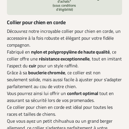
d’achats*
(sous conditions
d'éligibilité)
Collier pour chien en corde
Découvrez notre incroyable collier pour chien en corde, un
accessoire à la fois robuste et élégant pour votre fidèle
compagnon.
Fabriqué en
nylon et polypropylène de haute qualité
, ce
collier offre une
résistance exceptionnelle
, tout en imitant
l'aspect du
cuir
pour un style raffiné.
Grâce à sa
bouclerie chromée
, ce collier est non
seulement solide, mais aussi facile à ajuster pour s'adapter
parfaitement au cou de votre chien.
Vous pourrez ainsi lui offrir un
confort optimal
tout en
assurant sa sécurité lors de vos promenades.
Ce collier pour chien en corde est idéal pour toutes les
races et tailles de chiens.
Que vous ayez un petit chihuahua ou un grand berger
allemand, ce collier s'adaptera parfaitement à votre