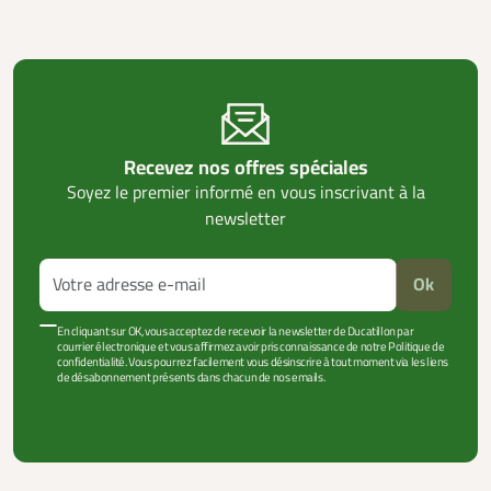
Recevez nos offres spéciales
Soyez le premier informé en vous inscrivant à la
newsletter
Ok
En cliquant sur OK, vous acceptez de recevoir la newsletter de Ducatillon par
courrier électronique et vous affirmez avoir pris connaissance de notre Politique de
confidentialité. Vous pourrez facilement vous désinscrire à tout moment via les liens
de désabonnement présents dans chacun de nos emails.
VOIR PLUS +