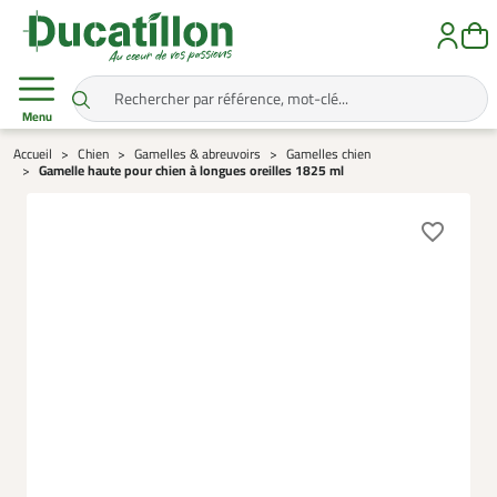
Menu
Accueil
Chien
Gamelles & abreuvoirs
Gamelles chien
Gamelle haute pour chien à longues oreilles 1825 ml
favorite_border