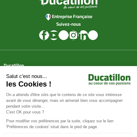
Entreprise Française
Suivez-nous
Ducatillon
Achat en ligne
Services
Aide & Conseils
Paiement sécurisé