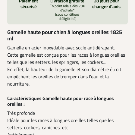
Paiement
Livraison gratuite
28 jours pour
sécurisé
En point relais dès 79€
changer d’avis
d’achats*
(sous conditions
d'éligibilité)
Gamelle haute pour chien à longues oreilles 1825
ml
Gamelle en acier inoxydable avec socle antidérapant.
Cette gamelle est conçue pour les races à longues oreilles
telles que les setters, les springers, les cockers...
En effet, la hauteur de la gamelle et son diamètre étroit
empêchent les oreilles de tremper dans l'eau et la
nourriture.
Caractéristiques Gamelle haute pour race à longues
oreilles :
Très profonde
Idéale pour les races à longues oreilles telles que les
setters, cockers, caniches, etc.