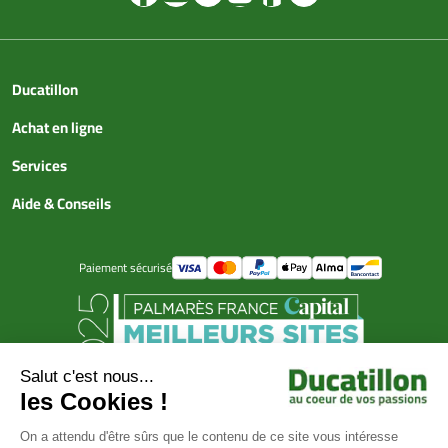
Ducatillon
Achat en ligne
Services
Aide & Conseils
Paiement sécurisé
© Ducatillon 2026
Gestion des cookies