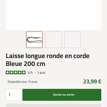
Laisse longue ronde en corde
Bleue 200 cm
5
/
5
-
1
avis
23,99 €
Disponible sous 15 jours
Ajouter au panier