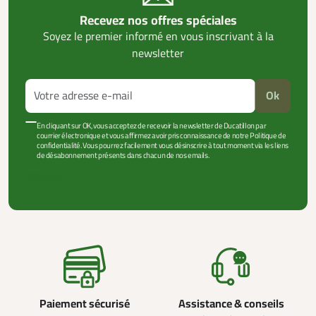
Recevez nos offres spéciales
Soyez le premier informé en vous inscrivant à la
newsletter
Ok
En cliquant sur OK, vous acceptez de recevoir la newsletter de Ducatillon par
courrier électronique et vous affirmez avoir pris connaissance de notre Politique de
confidentialité. Vous pourrez facilement vous désinscrire à tout moment via les liens
de désabonnement présents dans chacun de nos emails.
VOIR PLUS +
Paiement sécurisé
Assistance & conseils