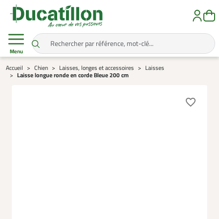
Menu
Accueil
Chien
Laisses, longes et accessoires
Laisses
Laisse longue ronde en corde Bleue 200 cm
favorite_border