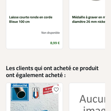
Laisse courte ronde en corde
Médaille à graver en méta
Bleue 100 cm
diamètre 26 mm nickelée
Non disponible
Prix
8,99 €
Les clients qui ont acheté ce produit
ont également acheté :
favorite_border