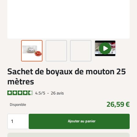
Sachet de boyaux de mouton 25
mètres
4.5
/
5
-
26
avis
26,59 €
Disponible
Ajouter au panier