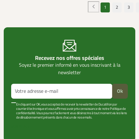
1
2
3
Recevez nos offres spéciales
Soyez le premier informé en vous inscrivant à la
newsletter
Ok
En cliquant sur OK, vous acceptez de recevoir la newsletter de Ducatillon par
courrier électronique et vous affirmez avoir pris connaissance de notre Politique de
confidentialité. Vous pourrez facilement vous désinscrire à tout moment via les liens
de désabonnement présents dans chacun de nos emails.
VOIR PLUS +