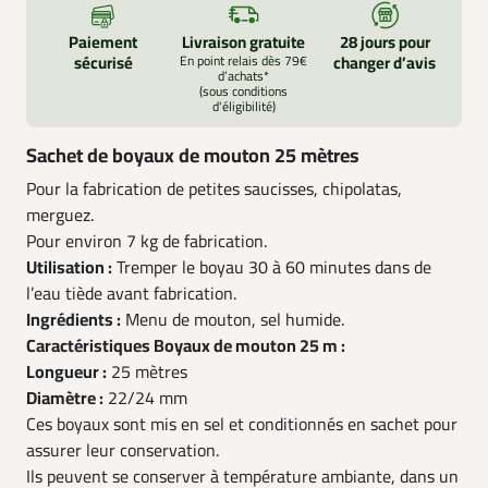
Paiement
Livraison gratuite
28 jours pour
sécurisé
En point relais dès 79€
changer d’avis
d’achats*
(sous conditions
d'éligibilité)
Sachet de boyaux de mouton 25 mètres
Pour la fabrication de petites saucisses, chipolatas,
merguez.
Pour environ 7 kg de fabrication.
Utilisation :
Tremper le boyau 30 à 60 minutes dans de
l’eau tiède avant fabrication.
Ingrédients :
Menu de mouton, sel humide.
Caractéristiques Boyaux de mouton 25 m :
Longueur :
25 mètres
Diamètre :
22/24 mm
Ces boyaux sont mis en sel et conditionnés en sachet pour
assurer leur conservation.
Ils peuvent se conserver à température ambiante, dans un