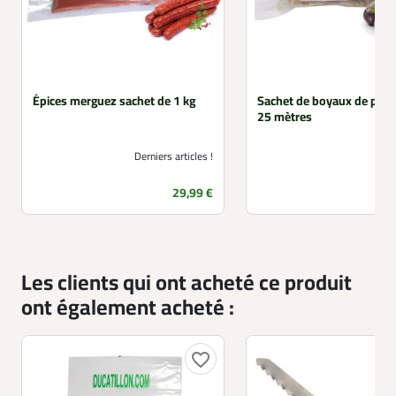
Épices merguez sachet de 1 kg
Sachet de boyaux de porc
25 mètres
Derniers articles !
Prix
29,99 €
Les clients qui ont acheté ce produit
ont également acheté :
favorite_border