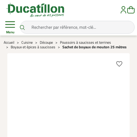
Menu
Accueil
Cuisine
Découpe
Poussoirs à saucisses et terrines
Boyaux et épices à saucisses
Sachet de boyaux de mouton 25 mètres
favorite_border