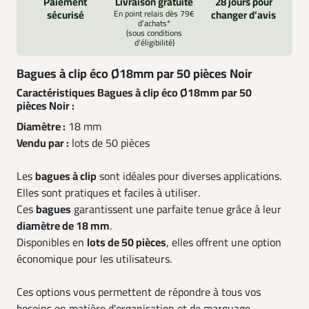
Paiement
Livraison gratuite
28 jours pour
sécurisé
En point relais dès 79€
changer d’avis
d’achats*
(sous conditions
d'éligibilité)
Bagues à clip éco Ø18mm par 50 pièces Noir
Caractéristiques Bagues à clip éco Ø18mm par 50
pièces Noir :
Diamètre :
18 mm
Vendu par :
lots de 50 pièces
Les
bagues à clip
sont idéales pour diverses applications.
Elles sont pratiques et faciles à utiliser.
Ces
bagues
garantissent une parfaite tenue grâce à leur
diamètre de 18 mm
.
Disponibles en
lots de 50 pièces
, elles offrent une option
économique pour les utilisateurs.
Ces options vous permettent de répondre à tous vos