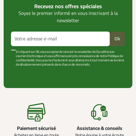
Recevez nos offres spéciales
Soyez le premier informé en vous inscrivant à la
newsletter
Ok
En cliquant sur OK, vous acceptez de recevoir la newsletter de Ducatillon par
courrier électronique et vous affirmez avoir pris connaissance de notre Politique de
confidentialité. Vous pourrez facilement vous désinscrire à tout moment via les liens
de désabonnement présents dans chacun de nos emails.
VOIR PLUS +
Paiement sécurisé
Assistance & conseils
Achetez en ligne en toute
Notre équipe à votre écoute