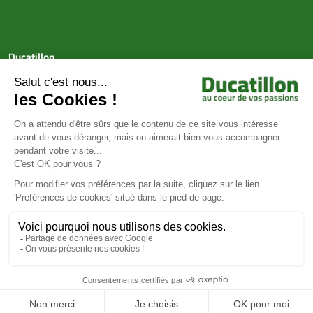
Ducatillon
Achat en ligne
Services
Aide & Conseils
Paiement sécurisé
© Ducatillon 2026
Gestion des cookies