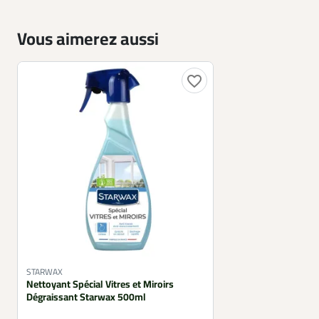
Vous aimerez aussi
favorite_border
STARWAX
Nettoyant Spécial Vitres et Miroirs
Dégraissant Starwax 500ml