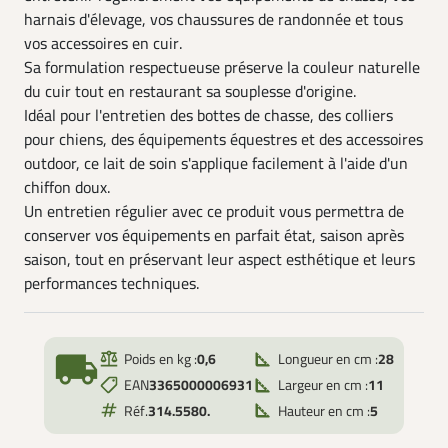
harnais d'élevage, vos chaussures de randonnée et tous
vos accessoires en cuir.
Sa formulation respectueuse préserve la couleur naturelle
du cuir tout en restaurant sa souplesse d'origine.
Idéal pour l'entretien des bottes de chasse, des colliers
pour chiens, des équipements équestres et des accessoires
outdoor, ce lait de soin s'applique facilement à l'aide d'un
chiffon doux.
Un entretien régulier avec ce produit vous permettra de
conserver vos équipements en parfait état, saison après
saison, tout en préservant leur aspect esthétique et leurs
performances techniques.
local_shipping
Poids en kg :
0,6
Longueur en cm :
28
EAN
3365000006931
Largeur en cm :
11
Réf.
314.5580.
Hauteur en cm :
5