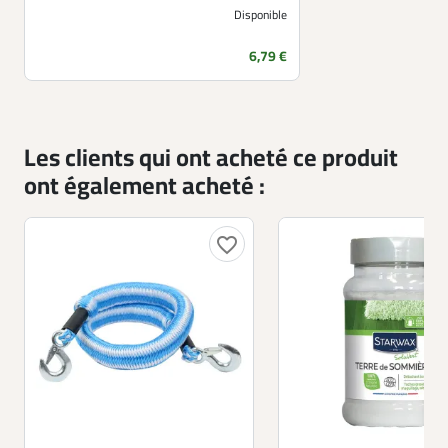
Disponible
Prix
6,79 €
Les clients qui ont acheté ce produit
ont également acheté :
favorite_border