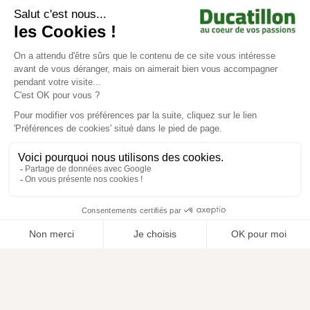
Achat en ligne
Services
Aide & Conseils
Paiement sécurisé
© Ducatillon 2026
Gestion des cookies