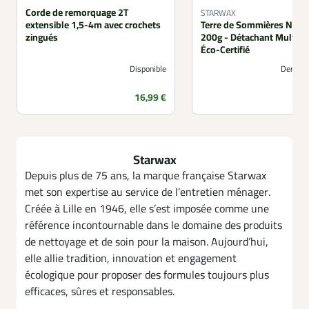
Corde de remorquage 2T
STARWAX
extensible 1,5-4m avec crochets
Terre de Sommières Natur
zingués
200g - Détachant Multi-
Éco-Certifié
Disponible
Derniers
Prix
16,99 €
Starwax
Depuis plus de 75 ans, la marque française Starwax
met son expertise au service de l’entretien ménager.
Créée à Lille en 1946, elle s’est imposée comme une
référence incontournable dans le domaine des produits
de nettoyage et de soin pour la maison. Aujourd’hui,
elle allie tradition, innovation et engagement
écologique pour proposer des formules toujours plus
efficaces, sûres et responsables.