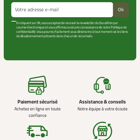
Ok
En cliquant sur OK, vous acceptez de recevoir la newsletter de Ducatillon par
courrier électronique et vous affirmez avoir pris connaissance de notre Politique de
confidentialité. Vous pourrez facilement vous désinscrire à tout moment via les liens
de désabonnement présents dans chacun de nos emails.
VOIR PLUS +
Paiement sécurisé
Assistance & conseils
Achetez en ligne en toute
Notre équipe à votre écoute
confiance