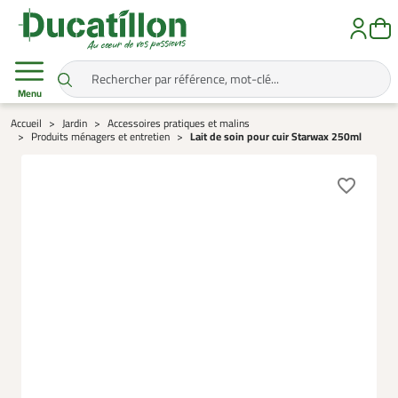
Menu
Accueil
Jardin
Accessoires pratiques et malins
Produits ménagers et entretien
Lait de soin pour cuir Starwax 250ml
favorite_border