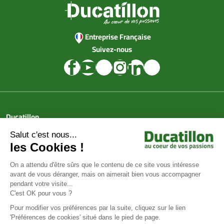
Entreprise Française
Suivez-nous
Ducatillon
Achat en ligne
Services
Aide & Conseils
Paiement sécurisé