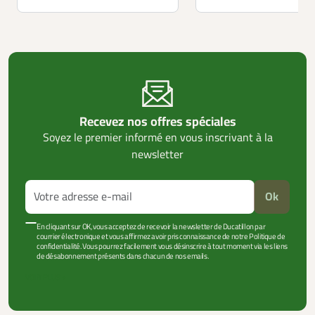
Recevez nos offres spéciales
Soyez le premier informé en vous inscrivant à la
newsletter
Ok
En cliquant sur OK, vous acceptez de recevoir la newsletter de Ducatillon par
courrier électronique et vous affirmez avoir pris connaissance de notre Politique de
confidentialité. Vous pourrez facilement vous désinscrire à tout moment via les liens
de désabonnement présents dans chacun de nos emails.
VOIR PLUS +