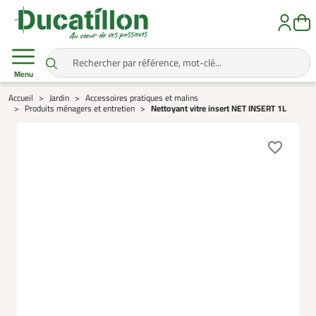
Menu
Accueil
Jardin
Accessoires pratiques et malins
Produits ménagers et entretien
Nettoyant vitre insert NET INSERT 1L
favorite_border