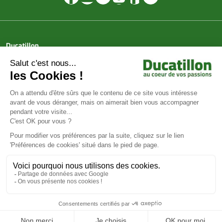
Ducatillon
Achat en ligne
Services
Aide & Conseils
Paiement sécurisé
© Ducatillon 2026
Gestion des cookies