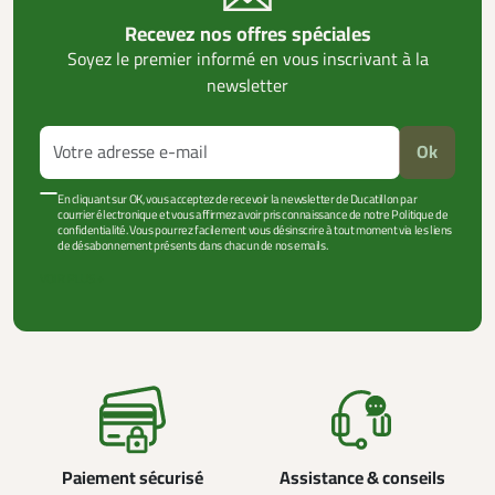
Recevez nos offres spéciales
Soyez le premier informé en vous inscrivant à la
newsletter
Ok
En cliquant sur OK, vous acceptez de recevoir la newsletter de Ducatillon par
courrier électronique et vous affirmez avoir pris connaissance de notre Politique de
confidentialité. Vous pourrez facilement vous désinscrire à tout moment via les liens
de désabonnement présents dans chacun de nos emails.
VOIR PLUS +
Paiement sécurisé
Assistance & conseils