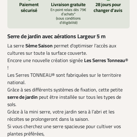
Paiement
Livraison gratuite
28 jours pour
sécurisé
En point relais dès 79€
changer d’avis
d’achats*
(sous conditions
d'éligibilité)
Serre de jardin avec aérations Largeur 5 m
La serre
5ème Saison
permet d'optimiser l'accès aux
cultures sur toute la surface couverte.
Encore une nouvelle création signée
Les Serres Tonneau®
!
Les Serres TONNEAU® sont fabriquées sur le territoire
national.
Grâce à ses différents systèmes de fixation, cette petite
serre de jardin
peut être installée sur tous les types de
sols.
Grâce à la mini serre, votre jardin sera à l’abri et les
récoltes se prolongeront dans la saison.
Si vous cherchez une serre spacieuse pour cultiver vos
plantes préférées,