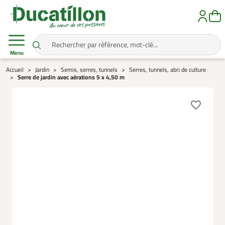
Menu
Accueil
Jardin
Semis, serres, tunnels
Serres, tunnels, abri de culture
Serre de jardin avec aérations 5 x 4,50 m
favorite_border