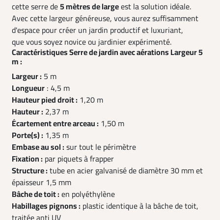
cette serre de
5 mètres de large
est la solution idéale.
Avec cette largeur généreuse, vous aurez suffisamment
d'espace pour créer un jardin productif et luxuriant,
que vous soyez novice ou jardinier expérimenté.
Caractéristiques Serre de jardin avec aérations Largeur 5
m :
Largeur :
5 m
Longueur
: 4,5 m
Hauteur pied droit :
1,20 m
Hauteur :
2,37 m
Écartement entre arceau :
1,50 m
Porte(s) :
1,35 m
Embase au sol :
sur tout le périmètre
Fixation :
par piquets à frapper
Structure :
tube en acier galvanisé de diamètre 30 mm et
épaisseur 1,5 mm
Bâche de toit :
en polyéthylène
Habillages pignons :
plastic identique à la bâche de toit,
traitée anti UV