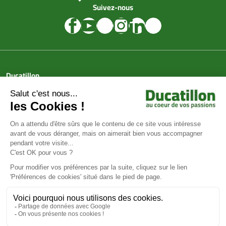
Suivez-nous
Ducatillon
Achat en ligne
Services
Aide & Conseils
Paiement sécurisé