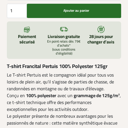
Ajouter au panier
Paiement
Livraison gratuite
28 jours pour
sécurisé
En point relais dès 79€
changer d’avis
d’achats*
(sous conditions
d'éligibilité)
T-shirt Francital Pertuis 100% Polyester 125gr
Le T-shirt Pertuis est le compagnon idéal pour tous vos
loisirs de plein air, qu'il s'agisse de parties de chasse, de
randonnées en montagne ou de travaux d'élevage.
Conçu en
100% polyester
avec un
grammage de 125g/m²
,
ce t-shirt technique offre des performances
exceptionnelles pour les activités outdoor.
Le polyester présente de nombreux avantages pour les
passionnés de nature : cette matière synthétique évacue