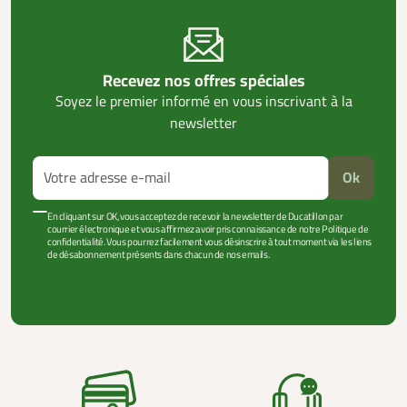
Recevez nos offres spéciales
Soyez le premier informé en vous inscrivant à la
newsletter
Ok
En cliquant sur OK, vous acceptez de recevoir la newsletter de Ducatillon par
courrier électronique et vous affirmez avoir pris connaissance de notre Politique de
confidentialité. Vous pourrez facilement vous désinscrire à tout moment via les liens
de désabonnement présents dans chacun de nos emails.
VOIR PLUS +