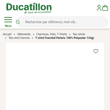
Menu
Accueil
Vêtements
Chemises, Polo, T-Shirts
Tee-shirts
Tee-shirt homme
T-shirt Francital Pertuis 100% Polyester 125gr
favorite_border