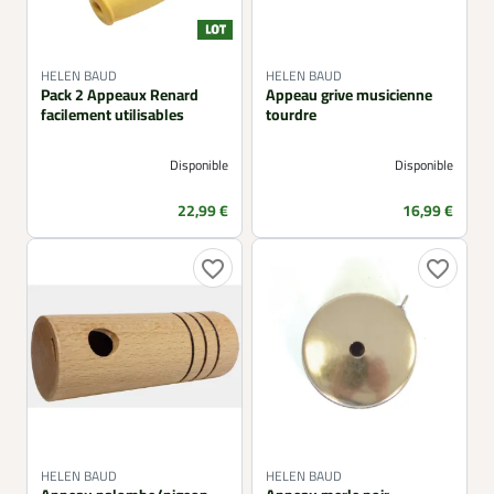
HELEN BAUD
HELEN BAUD
Pack 2 Appeaux Renard
Appeau grive musicienne
facilement utilisables
tourdre
Disponible
Disponible
Prix
Prix
22,99 €
16,99 €
favorite_border
favorite_border
HELEN BAUD
HELEN BAUD