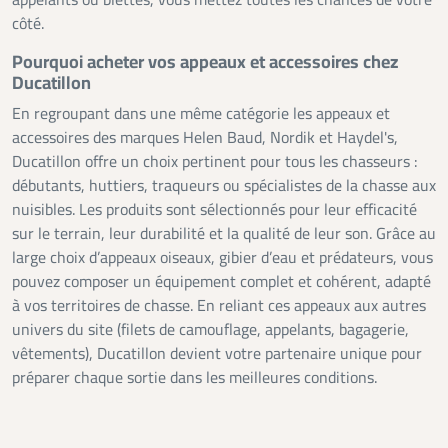
appelants ou blettes, vous mettez toutes les chances de votre
côté.
Pourquoi acheter vos appeaux et accessoires chez
Ducatillon
En regroupant dans une même catégorie les appeaux et
accessoires des marques Helen Baud, Nordik et Haydel's,
Ducatillon offre un choix pertinent pour tous les chasseurs :
débutants, huttiers, traqueurs ou spécialistes de la chasse aux
nuisibles. Les produits sont sélectionnés pour leur efficacité
sur le terrain, leur durabilité et la qualité de leur son. Grâce au
large choix d’appeaux oiseaux, gibier d’eau et prédateurs, vous
pouvez composer un équipement complet et cohérent, adapté
à vos territoires de chasse. En reliant ces appeaux aux autres
univers du site (filets de camouflage, appelants, bagagerie,
vêtements), Ducatillon devient votre partenaire unique pour
préparer chaque sortie dans les meilleures conditions.