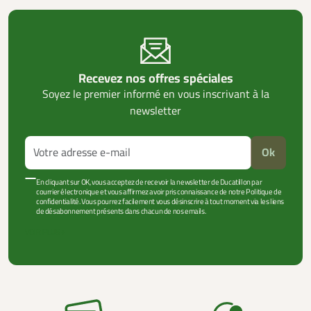
Recevez nos offres spéciales
Soyez le premier informé en vous inscrivant à la
newsletter
Ok
En cliquant sur OK, vous acceptez de recevoir la newsletter de Ducatillon par
courrier électronique et vous affirmez avoir pris connaissance de notre Politique de
confidentialité. Vous pourrez facilement vous désinscrire à tout moment via les liens
de désabonnement présents dans chacun de nos emails.
VOIR PLUS +