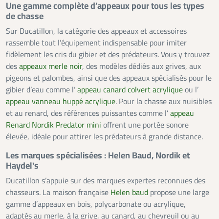
Une gamme complète d’appeaux pour tous les types
de chasse
Sur Ducatillon, la catégorie des appeaux et accessoires
rassemble tout l’équipement indispensable pour imiter
fidèlement les cris du gibier et des prédateurs. Vous y trouvez
des
appeaux merle noir
, des modèles dédiés aux grives, aux
pigeons et palombes, ainsi que des appeaux spécialisés pour le
gibier d’eau comme l’
appeau canard colvert acrylique
ou l’
appeau vanneau huppé acrylique
. Pour la chasse aux nuisibles
et au renard, des références puissantes comme l’
appeau
Renard Nordik Predator mini
offrent une portée sonore
élevée, idéale pour attirer les prédateurs à grande distance.
Les marques spécialisées : Helen Baud, Nordik et
Haydel's
Ducatillon s’appuie sur des marques expertes reconnues des
chasseurs. La maison française
Helen baud
propose une large
gamme d’appeaux en bois, polycarbonate ou acrylique,
adaptés au merle, à la grive, au canard, au chevreuil ou au