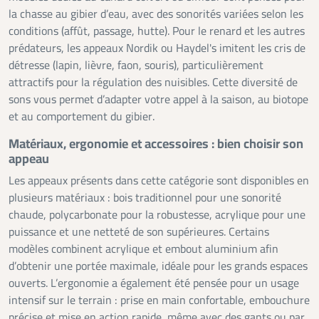
la chasse au gibier d’eau, avec des sonorités variées selon les
conditions (affût, passage, hutte). Pour le renard et les autres
prédateurs, les appeaux Nordik ou Haydel's imitent les cris de
détresse (lapin, lièvre, faon, souris), particulièrement
attractifs pour la régulation des nuisibles. Cette diversité de
sons vous permet d’adapter votre appel à la saison, au biotope
et au comportement du gibier.
Matériaux, ergonomie et accessoires : bien choisir son
appeau
Les appeaux présents dans cette catégorie sont disponibles en
plusieurs matériaux : bois traditionnel pour une sonorité
chaude, polycarbonate pour la robustesse, acrylique pour une
puissance et une netteté de son supérieures. Certains
modèles combinent acrylique et embout aluminium afin
d’obtenir une portée maximale, idéale pour les grands espaces
ouverts. L’ergonomie a également été pensée pour un usage
intensif sur le terrain : prise en main confortable, embouchure
précise et mise en action rapide, même avec des gants ou par