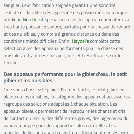
sanglier. Leur fabrication soignée garantit une sonorité
réaliste et durable, très appréciée des passionnés. La marque
nordique
Nordik
est spécialisée dans les appeaux prédateurs à
très haute puissance sonore, parfaits pour la chasse du renard
et des nuisibles, y compris à grande distance ou dans des
conditions météo difficiles. Enfin,
Haydel's
complète cette
sélection avec des appeaux performants pour la chasse des
nuisibles, offrant des sons perçants et très efficaces sur le
terrain.
Des appeaux performants pour le gibier d’eau, le petit
gibier et les nuisibles
Que vous chassiez le gibier d’eau en hutte, le petit gibier en
plaine ou les nuisibles, la catégorie des appeaux et accessoires
regroupe des solutions adaptées à chaque situation. Les
appeaux oiseaux permettent de reproduire les chants et cris
de contact du merle, des différentes grives, des pigeons ou du
vanneau huppé pour des approches plus naturelles. Les
modèles dédiés au canard colvert ou siffleur sont pensés pour