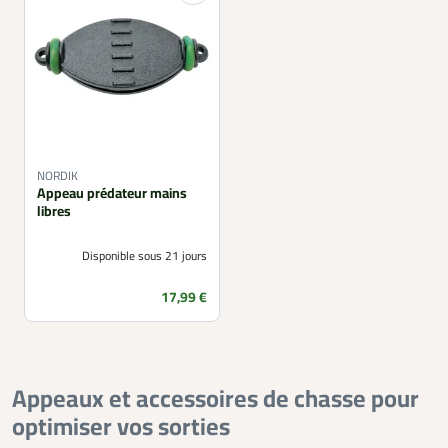
NORDIK
Appeau prédateur mains
libres
Disponible sous 21 jours
Prix
17,99 €
Appeaux et accessoires de chasse pour
optimiser vos sorties