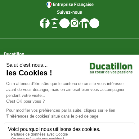
Entreprise Française
Suivez-nous
Ducatillon
Achat en ligne
Services
Aide & Conseils
Paiement sécurisé