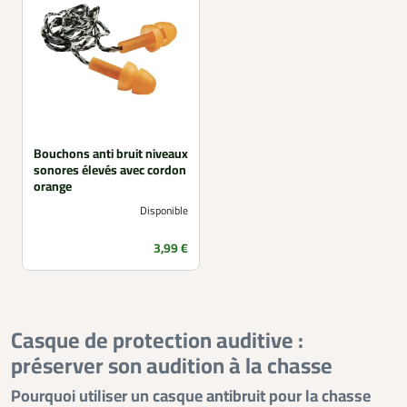
Bouchons anti bruit niveaux
sonores élevés avec cordon
orange
Disponible
Prix
3,99 €
Casque de protection auditive :
préserver son audition à la chasse
Pourquoi utiliser un casque antibruit pour la chasse