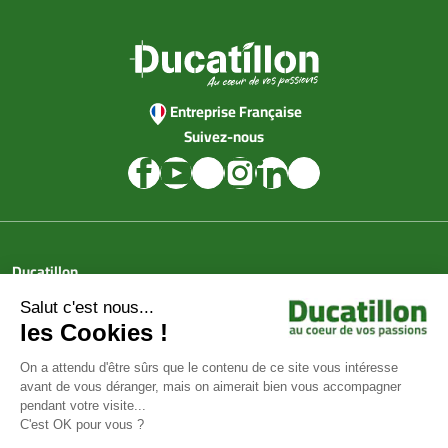
Entreprise Française
Suivez-nous
Ducatillon
Achat en ligne
Services
Aide & Conseils