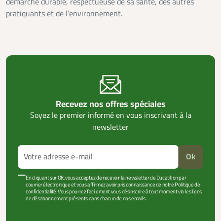
démarche durable, respectueuse de sa santé, des autres
pratiquants et de l’environnement.
Recevez nos offres spéciales
Soyez le premier informé en vous inscrivant à la
newsletter
Ok
En cliquant sur OK, vous acceptez de recevoir la newsletter de Ducatillon par
courrier électronique et vous affirmez avoir pris connaissance de notre Politique de
confidentialité. Vous pourrez facilement vous désinscrire à tout moment via les liens
de désabonnement présents dans chacun de nos emails.
VOIR PLUS +