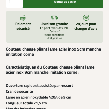
Ajouter au panier
Paiement
Livraison gratuite
28 jours pour
sécurisé
En point relais dès 79€
changer d’avis
d’achats*
(sous conditions
d'éligibilité)
Couteau chasse pliant lame acier inox 9cm manche
imitation corne
Caractéristiques du Couteau chasse pliant lame
acier inox 9cm manche imitation corne :
Ouverture rapide et assistée par ressort
Cran de sécurité
Lame en acier inoxydable 420A de 9 cm
Longueur totale 21,5 cm