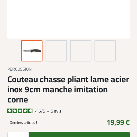
PERCUSSION
Couteau chasse pliant lame acier
inox 9cm manche imitation
corne
4.6
/
5
-
5
avis
19,99 €
Derniers articles !