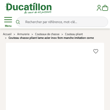
Menu
Accueil
Armurerie
Couteaux de chasse
Couteau pliant
Couteau chasse pliant lame acier inox 9cm manche imitation corne
favorite_border