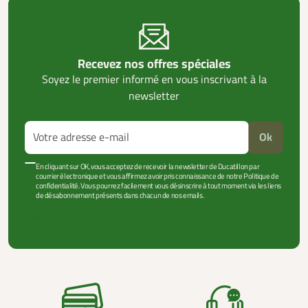
Recevez nos offres spéciales
Soyez le premier informé en vous inscrivant à la
newsletter
Ok
En cliquant sur OK, vous acceptez de recevoir la newsletter de Ducatillon par
courrier électronique et vous affirmez avoir pris connaissance de notre Politique de
confidentialité. Vous pourrez facilement vous désinscrire à tout moment via les liens
de désabonnement présents dans chacun de nos emails.
VOIR PLUS +