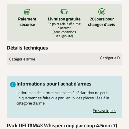
Paiement
Livraison gratuite
28 jours pour
sécurisé
En point relais dès 79€
changer d’avis
d’achats*
(sous conditions
d'éligibilité)
Détails techniques
Catégorie D
Catégorie arme
Informations pour l’achat d’armes
La livraison des armes soumises à déclaration ne peut
uniquement se faire que par l'envoi des pièces liées à la
catégorie d'arme.
En savoir plus
Pack DELTAMAX Whisper coup par coup 4.5mm 7J