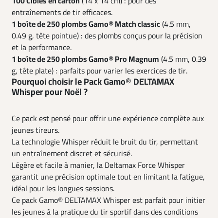
100 Cibles en carton
(14 x 14 cm) : pour des
entraînements de tir efficaces.
1 boîte de 250 plombs Gamo® Match classic
(4.5 mm,
0.49 g, tête pointue) : des plombs conçus pour la précision
et la performance.
1 boîte de 250 plombs Gamo® Pro Magnum
(4.5 mm, 0.39
g, tête plate) : parfaits pour varier les exercices de tir.
Pourquoi choisir le Pack Gamo® DELTAMAX
Whisper pour Noël ?
Ce pack est pensé pour offrir une expérience complète aux
jeunes tireurs.
La technologie Whisper réduit le bruit du tir, permettant
un entraînement discret et sécurisé.
Légère et facile à manier, la Deltamax Force Whisper
garantit une précision optimale tout en limitant la fatigue,
idéal pour les longues sessions.
Ce pack Gamo® DELTAMAX Whisper est parfait pour initier
les jeunes à la pratique du tir sportif dans des conditions