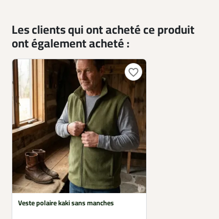
Les clients qui ont acheté ce produit
ont également acheté :
favorite_border
Veste polaire kaki sans manches