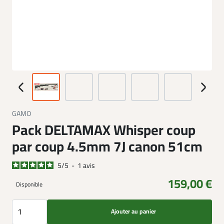
GAMO
Pack DELTAMAX Whisper coup
par coup 4.5mm 7J canon 51cm
5
/
5
-
1
avis
159,00 €
Disponible
Ajouter au panier