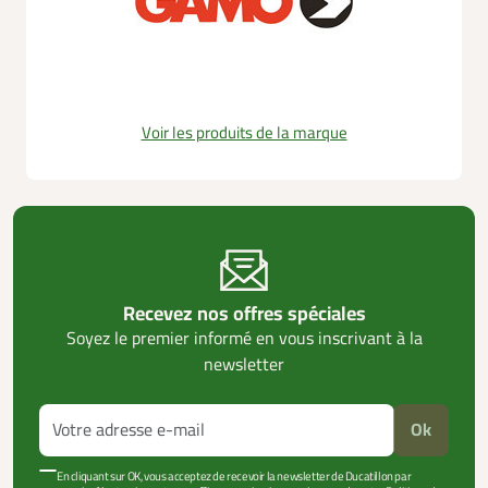
Voir les produits de la marque
Recevez nos offres spéciales
Soyez le premier informé en vous inscrivant à la
newsletter
Ok
En cliquant sur OK, vous acceptez de recevoir la newsletter de Ducatillon par