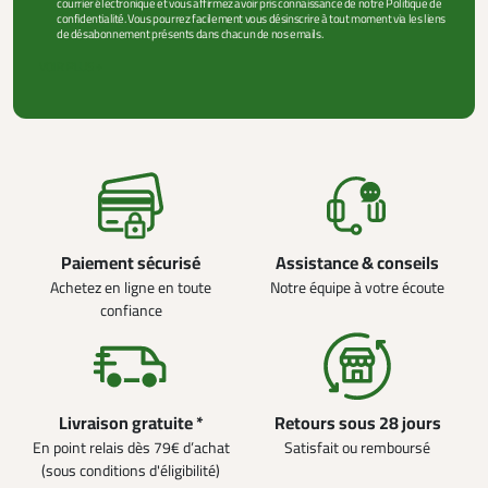
courrier électronique et vous affirmez avoir pris connaissance de notre Politique de
confidentialité. Vous pourrez facilement vous désinscrire à tout moment via les liens
de désabonnement présents dans chacun de nos emails.
VOIR PLUS +
Paiement sécurisé
Assistance & conseils
Achetez en ligne en toute
Notre équipe à votre écoute
confiance
Livraison gratuite *
Retours sous 28 jours
En point relais dès 79€ d’achat
Satisfait ou remboursé
(sous conditions d'éligibilité)