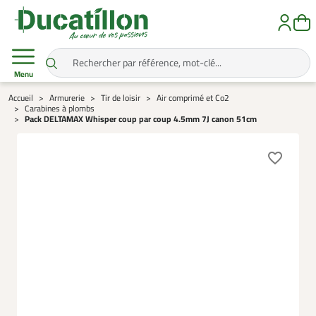
Menu
Accueil
Armurerie
Tir de loisir
Air comprimé et Co2
Carabines à plombs
Pack DELTAMAX Whisper coup par coup 4.5mm 7J canon 51cm
favorite_border