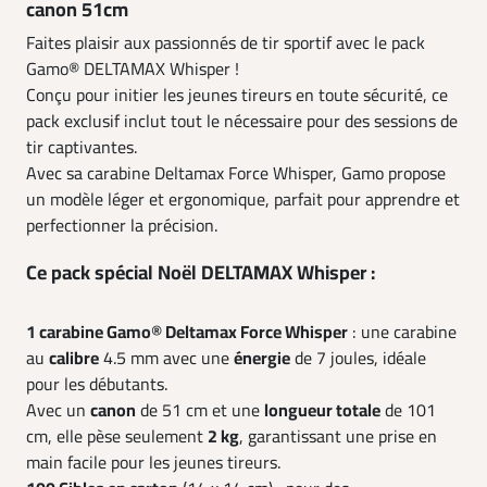
canon 51cm
Faites plaisir aux passionnés de tir sportif avec le pack
Gamo® DELTAMAX Whisper !
Conçu pour initier les jeunes tireurs en toute sécurité, ce
pack exclusif inclut tout le nécessaire pour des sessions de
tir captivantes.
Avec sa carabine Deltamax Force Whisper, Gamo propose
un modèle léger et ergonomique, parfait pour apprendre et
perfectionner la précision.
Ce pack spécial Noël DELTAMAX Whisper :
1 carabine Gamo® Deltamax Force Whisper
: une carabine
au
calibre
4.5 mm avec une
énergie
de 7 joules, idéale
pour les débutants.
Avec un
canon
de 51 cm et une
longueur totale
de 101
cm, elle pèse seulement
2 kg
, garantissant une prise en
main facile pour les jeunes tireurs.