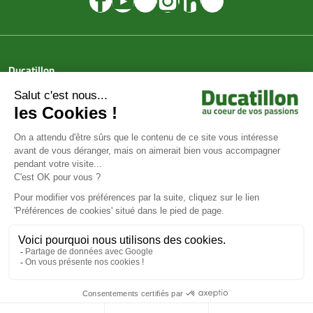
Ducatillon
Achat en ligne
Services
Aide & Conseils
Paiement sécurisé
© Ducatillon 2026
Gestion des cookies