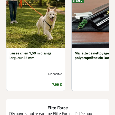
Laisse chien 1,50 m orange
Mallette de nettoyage fusi
largueur 25 mm
polypropylène alu 30x6,
Disponible
Prix
7,99 €
Elite Force
Découvrez notre gamme Elite Force, dédiée aux