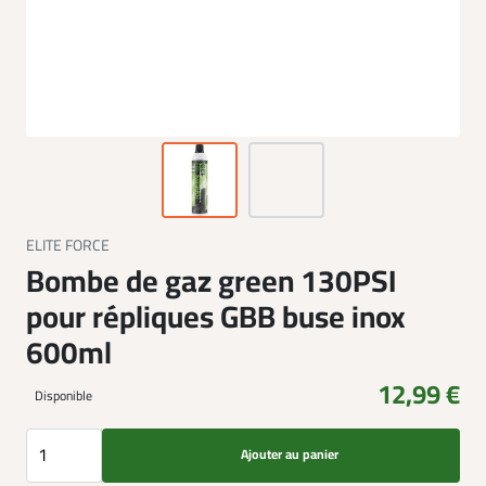
ELITE FORCE
Bombe de gaz green 130PSI
pour répliques GBB buse inox
600ml
12,99 €
Disponible
Ajouter au panier