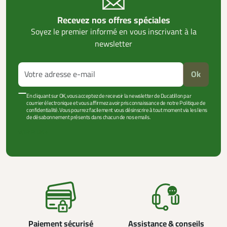
Recevez nos offres spéciales
Soyez le premier informé en vous inscrivant à la
newsletter
Ok
En cliquant sur OK, vous acceptez de recevoir la newsletter de Ducatillon par
courrier électronique et vous affirmez avoir pris connaissance de notre Politique de
confidentialité. Vous pourrez facilement vous désinscrire à tout moment via les liens
de désabonnement présents dans chacun de nos emails.
VOIR PLUS +
Paiement sécurisé
Assistance & conseils