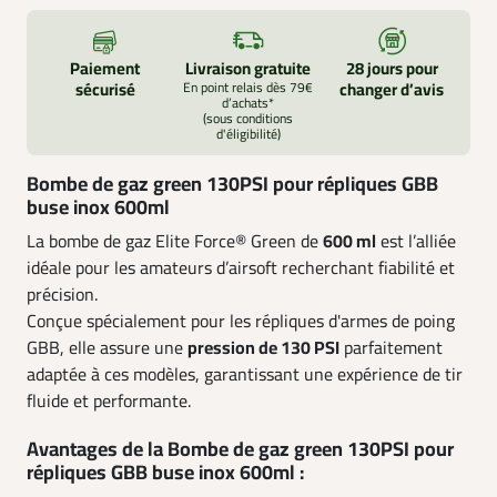
Paiement
Livraison gratuite
28 jours pour
sécurisé
En point relais dès 79€
changer d’avis
d’achats*
(sous conditions
d'éligibilité)
Bombe de gaz green 130PSI pour répliques GBB
buse inox 600ml
La bombe de gaz Elite Force® Green de
600 ml
est l’alliée
idéale pour les amateurs d’airsoft recherchant fiabilité et
précision.
Conçue spécialement pour les répliques d'armes de poing
GBB, elle assure une
pression de 130 PSI
parfaitement
adaptée à ces modèles, garantissant une expérience de tir
fluide et performante.
Avantages de la Bombe de gaz green 130PSI pour
répliques GBB buse inox 600ml :