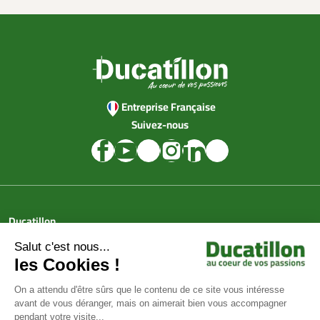
Entreprise Française
Suivez-nous
Ducatillon
Achat en ligne
Services
Aide & Conseils