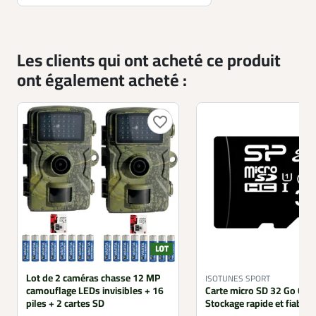
Les clients qui ont acheté ce produit
ont également acheté :
favorite_border
Lot de 2 caméras chasse 12 MP
ISOTUNES SPORT
camouflage LEDs invisibles + 16
Carte micro SD 32 Go Cla
piles + 2 cartes SD
Stockage rapide et fiable