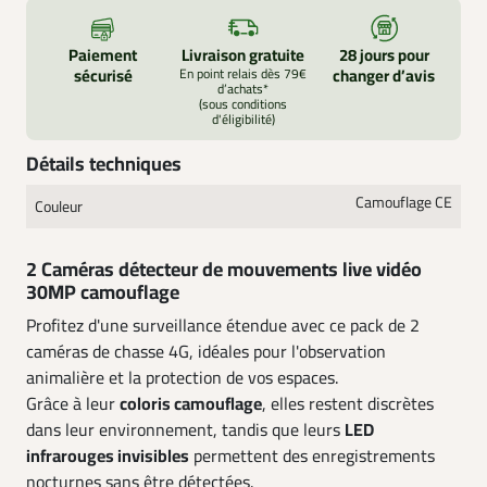
Paiement
Livraison gratuite
28 jours pour
sécurisé
En point relais dès 79€
changer d’avis
d’achats*
(sous conditions
d'éligibilité)
Détails techniques
Camouflage CE
Couleur
2 Caméras détecteur de mouvements live vidéo
30MP camouflage
Profitez d'une surveillance étendue avec ce pack de 2
caméras de chasse 4G, idéales pour l'observation
animalière et la protection de vos espaces.
Grâce à leur
coloris camouflage
, elles restent discrètes
dans leur environnement, tandis que leurs
LED
infrarouges invisibles
permettent des enregistrements
nocturnes sans être détectées.