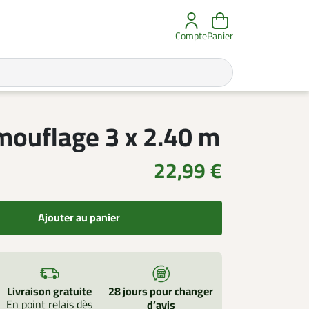
Compte
Panier
amouflage 3 x 2.40 m
22,99 €
Ajouter au panier
Livraison gratuite
28 jours pour changer
En point relais dès
d’avis