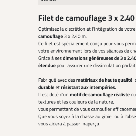
Filet de camouflage 3 x 2.40
Optimisez la discrétion et l'intégration de vot
camouflage
3 x 2.40 m.
Ce filet est spécialement conçu pour vous perm
votre environnement lors de vos séances de ch
Grâce à ses
dimensions généreuses de 3 x 2.4
étendue
pour assurer une dissimulation parfait
Fabriqué avec des
matériaux de haute qualité
,
durable
et
résistant aux intempéries
.
Il est doté d'un
motif de camouflage réaliste
qui
textures et les couleurs de la nature,
vous permettant de vous camoufler efficaceme
Que vous soyez à la chasse au gibier ou à l'obse
vous aidera à passer inaperçu.