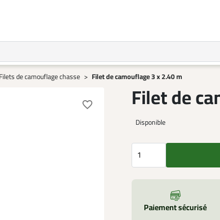
Filets de camouflage chasse
Filet de camouflage 3 x 2.40 m
Filet de c
favorite_border
Disponible
Paiement sécurisé