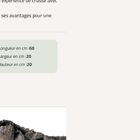
e expérience de chasse avec
 ses avantages pour une
Longueur en cm :
60
argeur en cm :
20
Hauteur en cm :
20