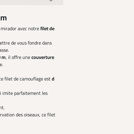
 m
re mirador avec notre
filet de
ettre de vous fondre dans
asse.
0 m
, il offre une
couverture
e.
 ce filet de camouflage est
d
 imite parfaitement les
nt.
rvation des oiseaux, ce filet