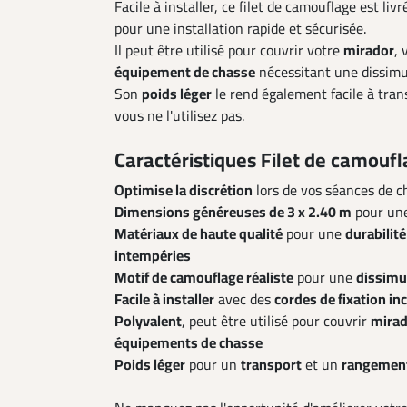
Facile à installer, ce filet de camouflage est liv
pour une installation rapide et sécurisée.
Il peut être utilisé pour couvrir votre
mirador
, 
équipement de chasse
nécessitant une dissimu
Son
poids léger
le rend également facile à tran
vous ne l'utilisez pas.
Caractéristiques Filet de camoufl
Optimise la discrétion
lors de vos séances de c
Dimensions généreuses de 3 x 2.40 m
pour un
Matériaux de haute qualité
pour une
durabilité
intempéries
Motif de camouflage réaliste
pour une
dissimul
Facile à installer
avec des
cordes de fixation in
Polyvalent
, peut être utilisé pour couvrir
mirad
équipements de chasse
Poids léger
pour un
transport
et un
rangement