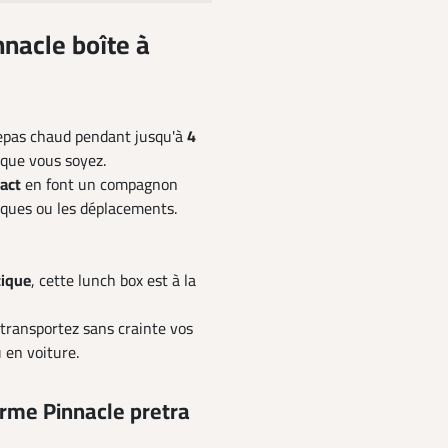
nnacle boîte à
repas chaud pendant jusqu'à
4
 que vous soyez.
act
en font un compagnon
iques ou les déplacements.
tique
, cette lunch box est à la
 transportez sans crainte vos
 en voiture.
erme Pinnacle pretra