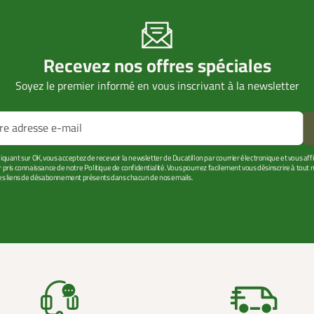
Recevez nos offres spéciales
Soyez le premier informé en vous inscrivant à la newsletter
liquant sur OK, vous acceptez de recevoir la newsletter de Ducatillon par courrier électronique et vous af
r pris connaissance de notre Politique de confidentialité. Vous pourrez facilement vous désinscrire à tou
les liens de désabonnement présents dans chacun de nos emails.