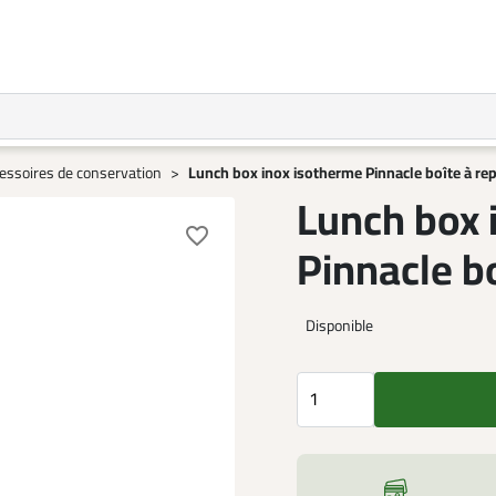
essoires de conservation
Lunch box inox isotherme Pinnacle boîte à re
Lunch box 
favorite_border
Pinnacle b
Disponible