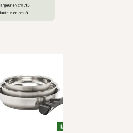
argeur en cm :
15
Hauteur en cm :
8