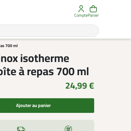
Compte
Panier
pas 700 ml
inox isotherme
oîte à repas 700 ml
24,99 €
Ajouter au panier