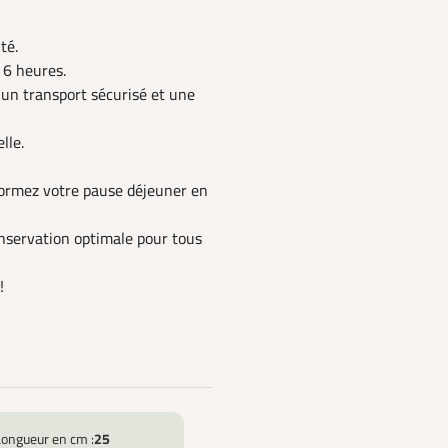
té.
 6 heures.
 un transport sécurisé et une
lle.
formez votre pause déjeuner en
conservation optimale pour tous
 !
Longueur en cm :
25