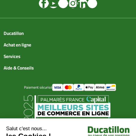
Ducatillon
Achat en ligne
Services
Aide & Conseils
Paiement sécurisé
© Ducatillon 2026
Gestion des cookies