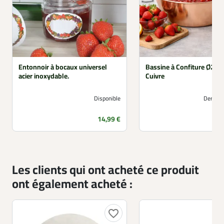
Entonnoir à bocaux universel
Bassine à Confiture Ø26 
acier inoxydable.
Cuivre
Disponible
Derniers
Prix
14,99 €
Les clients qui ont acheté ce produit
ont également acheté :
favorite_border