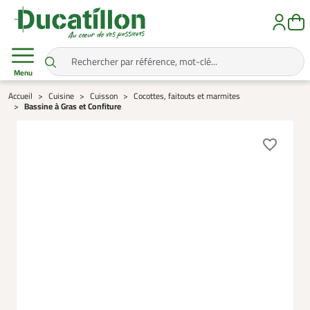
Menu
Accueil
Cuisine
Cuisson
Cocottes, faitouts et marmites
Bassine à Gras et Confiture
favorite_border