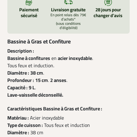
Paiement
Livraison gratuite
28 jours pour
sécurisé
En point relais dès 79€
changer d’avis
d’achats*
(sous conditions
d'éligibilité)
Bassine à Gras et Confiture
Description :
Bassine à confitures
en
acier inoxydable
.
Tous feux et induction.
Diamètre :
38 cm
.
Profondeur :
15 cm
.
2 anses
.
Capacité :
9 L
.
Lave-vaisselle déconseillé.
Caractéristiques Bassine à Gras et Confiture :
Matériau :
Acier inoxydable
Type de cuisson :
Tous feux et induction
Diamètre :
38 cm