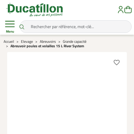
Menu
Accueil
Elevage
Abreuvoirs
Grande capacité
Abreuvoir poules et volailles 15 L River System
favorite_border