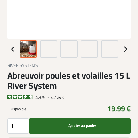
RIVER SYSTEMS
Abreuvoir poules et volailles 15 L
River System
4.3
/
5
-
47
avis
19,99 €
Disponible
Ajouter au panier