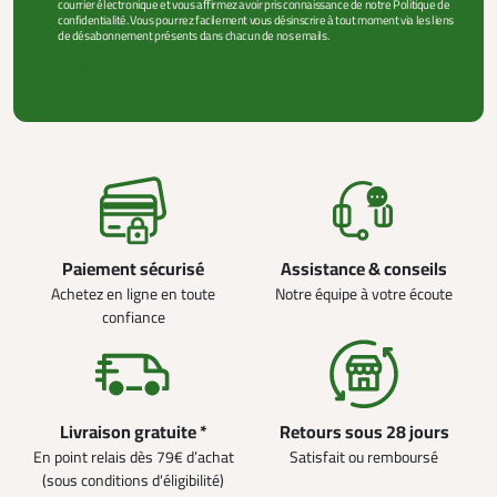
courrier électronique et vous affirmez avoir pris connaissance de notre Politique de
confidentialité. Vous pourrez facilement vous désinscrire à tout moment via les liens
de désabonnement présents dans chacun de nos emails.
VOIR PLUS +
Paiement sécurisé
Assistance & conseils
Achetez en ligne en toute
Notre équipe à votre écoute
confiance
Livraison gratuite *
Retours sous 28 jours
En point relais dès 79€ d’achat
Satisfait ou remboursé
(sous conditions d'éligibilité)