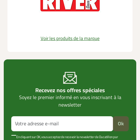
Voir les produits de la marque
Recevez nos offres spéciales
Soyez le premier informé en vous inscrivant à la
newsletter
Ok
En cliquant sur OK, vous acceptez de recevoir la newsletter de Ducatillon par