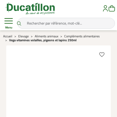
Menu
Accueil
Elevage
Aliments animaux
Compléments alimentaires
Vega vitamines volailles, pigeons et lapins 250ml
favorite_border