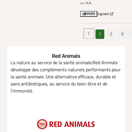
par
A.A.
Utile
(0)
Signaler
1
2
3
Red Animals
La nature au service de la santé animale.Red Animals
développe des compléments naturels performants pour
la santé animale. Une alternative efficace, durable et
sans antibiotiques, au service du bien-être et de
l’immunité.