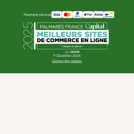
Paiement sécurisé
© Ducatillon 2026
Gestion des cookies