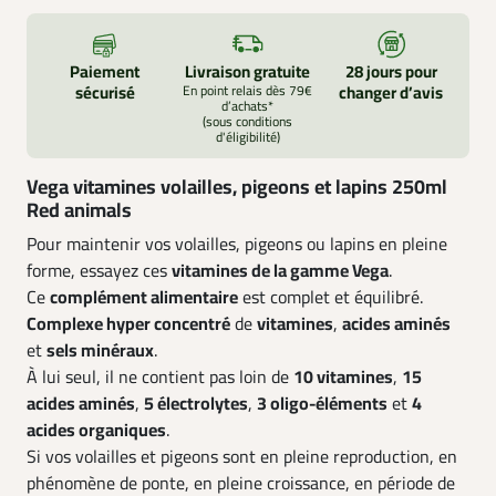
Paiement
Livraison gratuite
28 jours pour
sécurisé
En point relais dès 79€
changer d’avis
d’achats*
(sous conditions
d'éligibilité)
Vega vitamines volailles, pigeons et lapins 250ml
Red animals
Pour maintenir vos volailles, pigeons ou lapins en pleine
forme, essayez ces
vitamines de la gamme Vega
.
Ce
complément alimentaire
est complet et équilibré.
Complexe hyper concentré
de
vitamines
,
acides aminés
et
sels minéraux
.
À lui seul, il ne contient pas loin de
10 vitamines
,
15
acides aminés
,
5 électrolytes
,
3 oligo-éléments
et
4
acides organiques
.
Si vos volailles et pigeons sont en pleine reproduction, en
phénomène de ponte, en pleine croissance, en période de