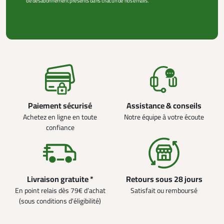
de désabonnement présents dans chacun de nos emails.
VOIR PLUS +
Paiement sécurisé
Assistance & conseils
Achetez en ligne en toute
Notre équipe à votre écoute
confiance
Livraison gratuite *
Retours sous 28 jours
En point relais dès 79€ d’achat
Satisfait ou remboursé
(sous conditions d'éligibilité)