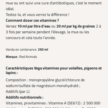
mue ou ont suivi une cure d’antibiotiques, c’est le moment
idéal.
Testez-la, et vous verrez la différence !
Comment doser ces vitamines ?
Versez
10 ml par litre d’eau
ou
20 ml par kg de graines
2 à
3 fois par semaine pendant l'élevage, la mue ou les
concours et cela toute l’année.
Vendu en contenance
250 ml
Marque
: Red Animals
Caractéristiques Vega vitamines pour volailles, pigeons et
lapins :
Composition : monopropylène glycol/chlorure de
sodium/sulfate de magnésium monohydraté ;
Additifs (par L)
Additifs nutritionnels :
Vitamines, provitamines : Vitamine A (5E672) : 2 500 000