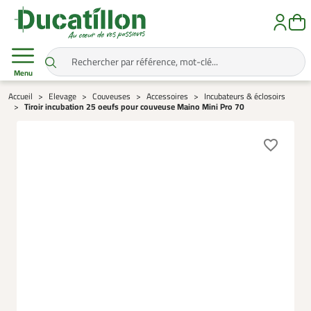
Menu
Accueil
Elevage
Couveuses
Accessoires
Incubateurs & éclosoirs
Tiroir incubation 25 oeufs pour couveuse Maino Mini Pro 70
favorite_border