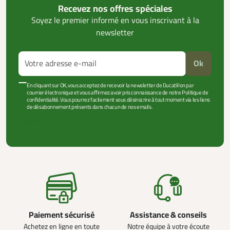
Recevez nos offres spéciales
Soyez le premier informé en vous inscrivant à la
newsletter
Ok
En cliquant sur OK, vous acceptez de recevoir la newsletter de Ducatillon par
courrier électronique et vous affirmez avoir pris connaissance de notre Politique de
confidentialité. Vous pourrez facilement vous désinscrire à tout moment via les liens
de désabonnement présents dans chacun de nos emails.
VOIR PLUS +
Paiement sécurisé
Assistance & conseils
Achetez en ligne en toute
Notre équipe à votre écoute