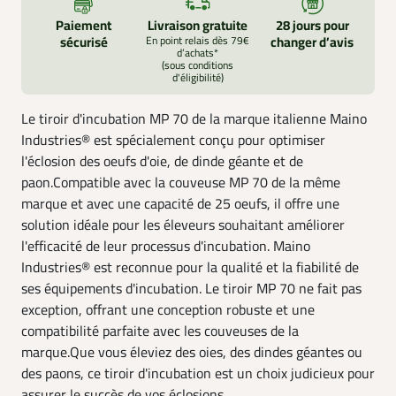
Paiement
Livraison gratuite
28 jours pour
sécurisé
En point relais dès 79€
changer d’avis
d’achats*
(sous conditions
d'éligibilité)
Le tiroir d'incubation MP 70 de la marque italienne Maino
Industries® est spécialement conçu pour optimiser
l'éclosion des oeufs d'oie, de dinde géante et de
paon.Compatible avec la couveuse MP 70 de la même
marque et avec une capacité de 25 oeufs, il offre une
solution idéale pour les éleveurs souhaitant améliorer
l'efficacité de leur processus d'incubation. Maino
Industries® est reconnue pour la qualité et la fiabilité de
ses équipements d'incubation. Le tiroir MP 70 ne fait pas
exception, offrant une conception robuste et une
compatibilité parfaite avec les couveuses de la
marque.Que vous éleviez des oies, des dindes géantes ou
des paons, ce tiroir d'incubation est un choix judicieux pour
assurer le succès de vos éclosions.