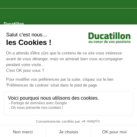
Ducatillon
Achat en ligne
Services
Aide & Conseils
Paiement sécurisé
© Ducatillon 2026
Gestion des cookies