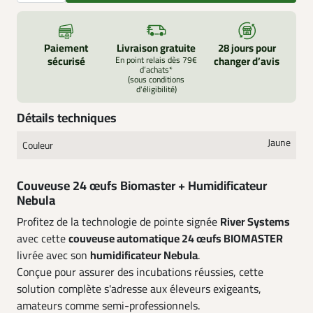
Paiement
Livraison gratuite
28 jours pour
sécurisé
En point relais dès 79€
changer d’avis
d’achats*
(sous conditions
d'éligibilité)
Détails techniques
Jaune
Couleur
Couveuse 24 œufs Biomaster + Humidificateur
Nebula
Profitez de la technologie de pointe signée
River Systems
avec cette
couveuse automatique 24 œufs BIOMASTER
livrée avec son
humidificateur Nebula
.
Conçue pour assurer des incubations réussies, cette
solution complète s'adresse aux éleveurs exigeants,
amateurs comme semi-professionnels.