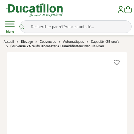
Menu
Accueil
Elevage
Couveuses
Automatiques
Capacité -25 oeufs
Couveuse 24 œufs Biomaster + Humidificateur Nebula River
favorite_border