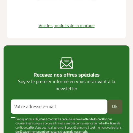
Voir les produits de la marque
Recevez nos offres spéciales
Soyez le premier informé en vous inscrivant à la
newsletter
Ok
En cliquant sur OK, vous acceptez de recevoir la newsletter de Ducatillon par
courrier électronique et vous affirmez avoir pris connaissance de notre Politique de
confidentialité. Vous pourrez facilement vous désinscrire à tout moment via les liens
de désabonnement présents dans chacun de nos emails.