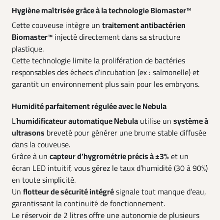
Hygiène maîtrisée grâce à la technologie Biomaster™
Cette couveuse intègre un
traitement antibactérien
Biomaster™
injecté directement dans sa structure
plastique.
Cette technologie limite la prolifération de bactéries
responsables des échecs d’incubation (ex : salmonelle) et
garantit un environnement plus sain pour les embryons.
Humidité parfaitement régulée avec le Nebula
L’
humidificateur automatique Nebula
utilise un
système à
ultrasons
breveté pour générer une brume stable diffusée
dans la couveuse.
Grâce à un
capteur d’hygrométrie précis à ±3%
et un
écran LED intuitif, vous gérez le taux d’humidité (30 à 90%)
en toute simplicité.
Un
flotteur de sécurité intégré
signale tout manque d’eau,
garantissant la continuité de fonctionnement.
Le réservoir de 2 litres offre une autonomie de plusieurs