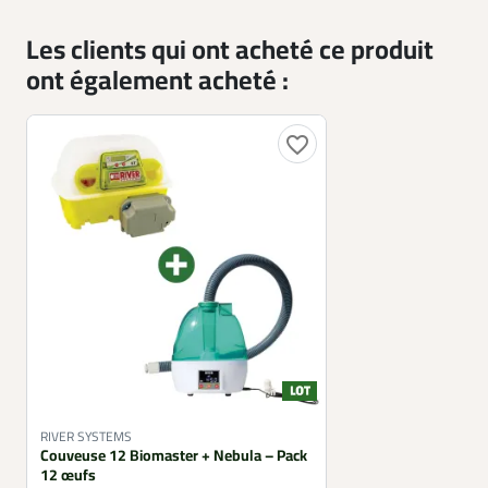
Les clients qui ont acheté ce produit
ont également acheté :
favorite_border
RIVER SYSTEMS
Couveuse 12 Biomaster + Nebula – Pack
12 œufs