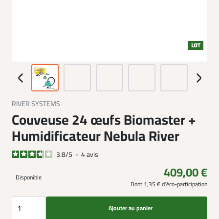
RIVER SYSTEMS
Couveuse 24 œufs Biomaster +
Humidificateur Nebula River
3.8
/
5
-
4
avis
409,00 €
Disponible
Dont 1,35 € d'éco-participation
Ajouter au panier