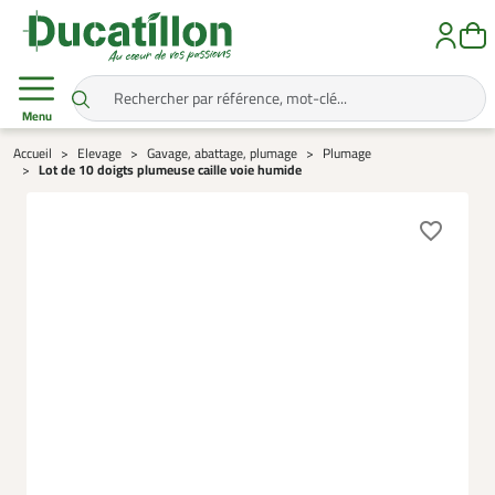
Menu
Accueil
Elevage
Gavage, abattage, plumage
Plumage
Lot de 10 doigts plumeuse caille voie humide
favorite_border