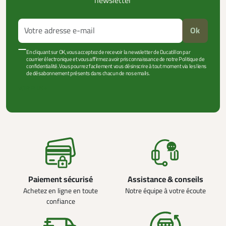
newsletter
Ok
En cliquant sur OK, vous acceptez de recevoir la newsletter de Ducatillon par
courrier électronique et vous affirmez avoir pris connaissance de notre Politique de
confidentialité. Vous pourrez facilement vous désinscrire à tout moment via les liens
de désabonnement présents dans chacun de nos emails.
VOIR PLUS +
Paiement sécurisé
Assistance & conseils
Achetez en ligne en toute
Notre équipe à votre écoute
confiance