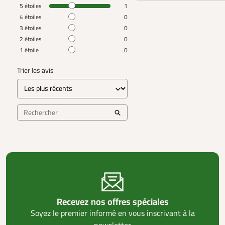
5
étoiles
1
4
étoiles
0
3
étoiles
0
2
étoiles
0
1
étoile
0
Trier les avis
Recevez nos offres spéciales
Soyez le premier informé en vous inscrivant à la