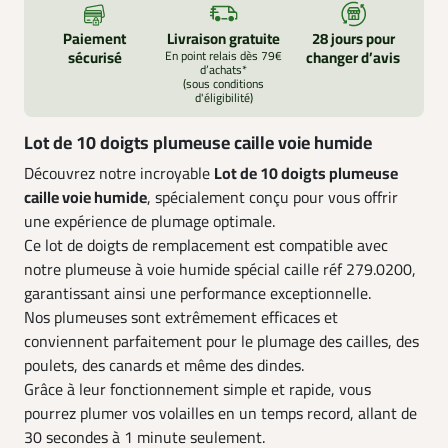
Paiement
Livraison gratuite
28 jours pour
sécurisé
En point relais dès 79€
changer d’avis
d’achats*
(sous conditions
d'éligibilité)
Lot de 10 doigts plumeuse caille voie humide
Découvrez notre incroyable
Lot de 10 doigts plumeuse
caille voie humide
, spécialement conçu pour vous offrir
une expérience de plumage optimale.
Ce lot de doigts de remplacement est compatible avec
notre plumeuse à voie humide spécial caille réf 279.0200,
garantissant ainsi une performance exceptionnelle.
Nos plumeuses sont extrêmement efficaces et
conviennent parfaitement pour le plumage des cailles, des
poulets, des canards et même des dindes.
Grâce à leur fonctionnement simple et rapide, vous
pourrez plumer vos volailles en un temps record, allant de
30 secondes à 1 minute seulement.