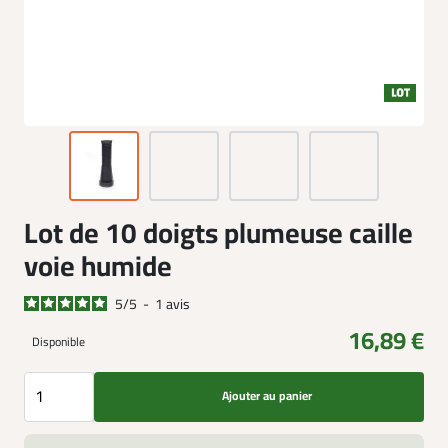
Lot de 10 doigts plumeuse caille
voie humide
5
/
5
-
1
avis
16,89 €
Disponible
Ajouter au panier