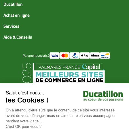
Ducatillon
Achat en ligne
Services
Aide & Conseils
Paiement sécurisé
© Ducatillon 2026
Gestion des cookies