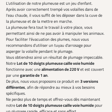
L'utilisation de notre plumeuse est un jeu d'enfant.
Après avoir correctement trempé vos volailles dans de
l'eau chaude, il vous suffit de les déposer dans la cuve de
la plumeuse et de la mettre en marche.
La plumeuse fera tout le travail à votre place, vous
permettant ainsi de ne pas avoir à manipuler les animaux.
Pour faciliter l'évacuation des plumes, nous vous
recommandons d'utiliser un tuyau d'arrosage pour
asperger la volaille pendant le plumage.
Vous obtiendrez ainsi un résultat de plumage impeccable.
Notre
Lot de 10 doigts plumeuse caille voie humide
fonctionne avec une
alimentation de 220 V
et est couvert
par une
garantie de 1 an
.
De plus, nous vous proposons ce produit en
3 versions
différentes
, afin de répondre au mieux à vos besoins
spécifiques.
Ne perdez plus de temps et offrez-vous dès maintenant
notre
Lot de 10 doigts plumeuse caille voie humide
pour
un plumage rapide, efficace et sans effort.