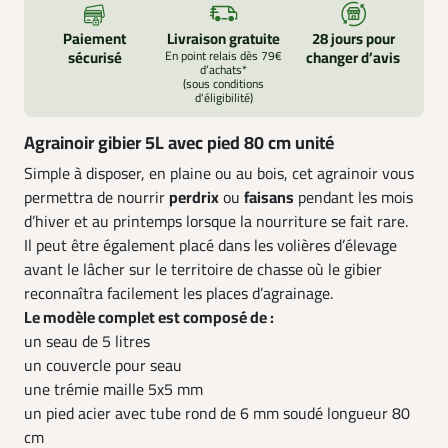
Paiement
Livraison gratuite
28 jours pour
sécurisé
En point relais dès 79€
changer d’avis
d’achats*
(sous conditions
d'éligibilité)
Agrainoir gibier 5L avec pied 80 cm unité
Simple à disposer, en plaine ou au bois, cet agrainoir vous
permettra de nourrir
perdrix
ou
faisans
pendant les mois
d’hiver et au printemps lorsque la nourriture se fait rare.
Il peut être également placé dans les volières d’élevage
avant le lâcher sur le territoire de chasse où le gibier
reconnaîtra facilement les places d’agrainage.
Le modèle complet est composé de :
un seau de 5 litres
un couvercle pour seau
une trémie maille 5x5 mm
un pied acier avec tube rond de 6 mm soudé longueur 80
cm