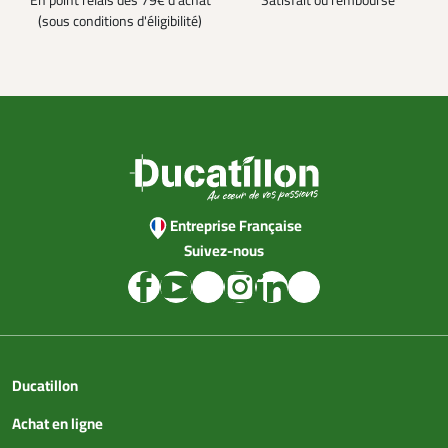
En point relais dès 79€ d’achat
Satisfait ou remboursé
(sous conditions d'éligibilité)
Entreprise Française
Suivez-nous
Ducatillon
Achat en ligne