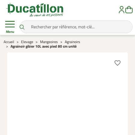
Menu
Accueil
Elevage
Mangeoires
Agrainoirs
Agrainoir gibier 10L avec pied 80 cm unité
favorite_border