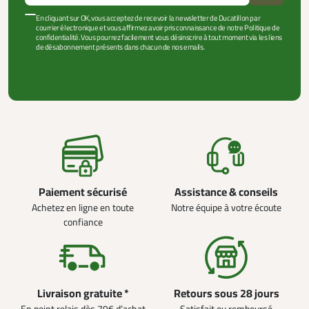
En cliquant sur OK, vous acceptez de recevoir la newsletter de Ducatillon par
courrier électronique et vous affirmez avoir pris connaissance de notre Politique de
confidentialité. Vous pourrez facilement vous désinscrire à tout moment via les liens
de désabonnement présents dans chacun de nos emails.
VOIR PLUS +
Paiement sécurisé
Assistance & conseils
Achetez en ligne en toute
Notre équipe à votre écoute
confiance
Livraison gratuite *
Retours sous 28 jours