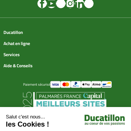
Ducatillon
Achat en ligne
Services
Aide & Conseils
Paiement sécurisé
© Ducatillon 2026
Gestion des cookies