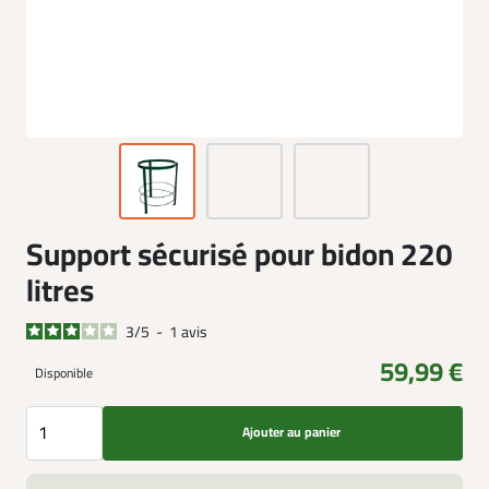
Support sécurisé pour bidon 220
litres
3
/
5
-
1
avis
59,99 €
Disponible
Ajouter au panier