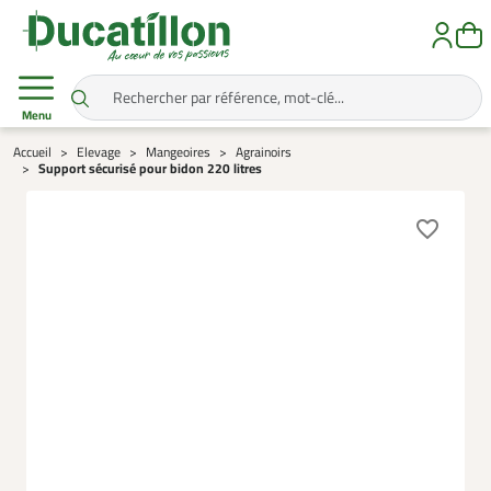
Menu
Accueil
Elevage
Mangeoires
Agrainoirs
Support sécurisé pour bidon 220 litres
favorite_border