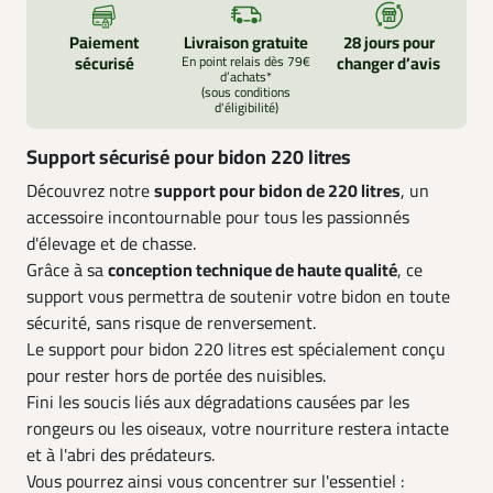
Paiement
Livraison gratuite
28 jours pour
sécurisé
En point relais dès 79€
changer d’avis
d’achats*
(sous conditions
d'éligibilité)
Support sécurisé pour bidon 220 litres
Découvrez notre
support pour bidon de 220 litres
, un
accessoire incontournable pour tous les passionnés
d'élevage et de chasse.
Grâce à sa
conception technique de haute qualité
, ce
support vous permettra de soutenir votre bidon en toute
sécurité, sans risque de renversement.
Le support pour bidon 220 litres est spécialement conçu
pour rester hors de portée des nuisibles.
Fini les soucis liés aux dégradations causées par les
rongeurs ou les oiseaux, votre nourriture restera intacte
et à l'abri des prédateurs.
Vous pourrez ainsi vous concentrer sur l'essentiel :