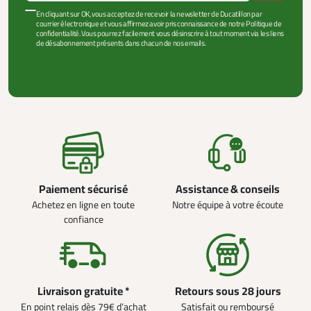
En cliquant sur OK, vous acceptez de recevoir la newsletter de Ducatillon par
courrier électronique et vous affirmez avoir pris connaissance de notre Politique de
confidentialité. Vous pourrez facilement vous désinscrire à tout moment via les liens
de désabonnement présents dans chacun de nos emails.
VOIR PLUS +
Paiement sécurisé
Assistance & conseils
Achetez en ligne en toute
Notre équipe à votre écoute
confiance
Livraison gratuite *
Retours sous 28 jours
En point relais dès 79€ d’achat
Satisfait ou remboursé