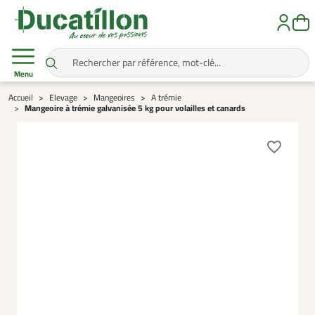
Menu
Accueil
Elevage
Mangeoires
A trémie
Mangeoire à trémie galvanisée 5 kg pour volailles et canards
favorite_border