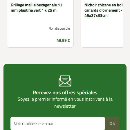
Grillage maille hexagonale 13
Nichoir chicane en bois p
mm plastifié vert 1 x 25 m
canards d'ornement -
45x27x33cm
Non disponible
Prix
49,99 €
Recevez nos offres spéciales
Soyez le premier informé en vous inscrivant à la
newsletter
Ok