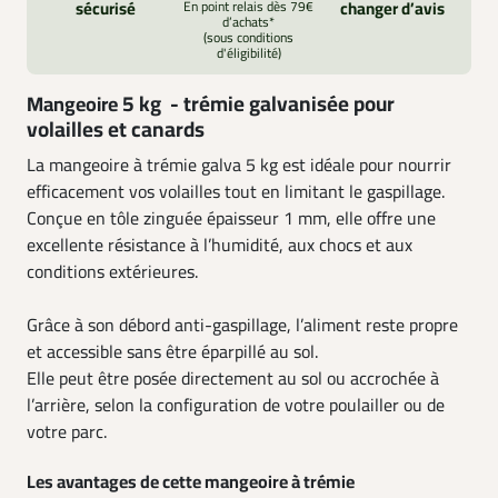
sécurisé
En point relais dès 79€
changer d’avis
d’achats*
(sous conditions
d'éligibilité)
5 kg
-
trémie galvanisée pour
Mangeoire
volailles et canards
La mangeoire à trémie galva 5 kg est idéale pour nourrir
efficacement vos volailles tout en limitant le gaspillage.
Conçue en tôle zinguée épaisseur 1 mm, elle offre une
excellente résistance à l’humidité, aux chocs et aux
conditions extérieures.
Grâce à son débord anti-gaspillage, l’aliment reste propre
et accessible sans être éparpillé au sol.
Elle peut être posée directement au sol ou accrochée à
l’arrière, selon la configuration de votre poulailler ou de
votre parc.
Les avantages de cette mangeoire à trémie