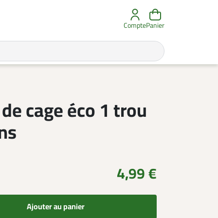
Compte
Panier
de cage éco 1 trou
ns
4,99 €
Ajouter au panier