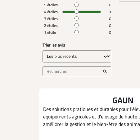
5
étoiles
0
4
étoiles
1
3
étoiles
0
2
étoiles
0
1
étoile
0
Trier les avis
GAUN
Des solutions pratiques et durables pour l’é
équipements agricoles et d’élevage de haute 
améliorer la gestion et le bien-être des anima