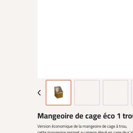
Mangeoire de cage éco 1 tro
Version économique de la mangeoire de cage à trou,
cette mangeoire permet au pigeon élevé en cage de s'al