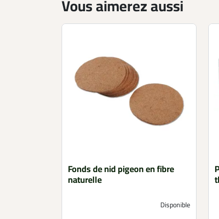
Vous aimerez aussi
Fonds de nid pigeon en fibre
P
naturelle
t
Disponible