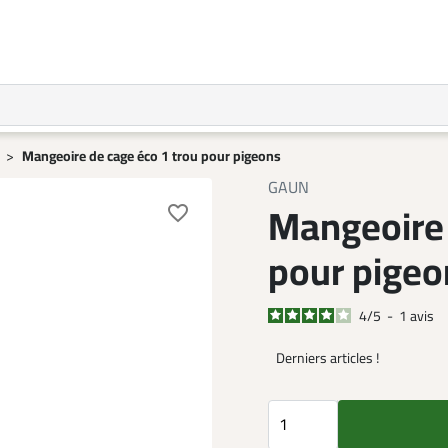
Mangeoire de cage éco 1 trou pour pigeons
GAUN
Mangeoire 
favorite_border
pour pigeo
4
/
5
-
1
avis
Derniers articles !