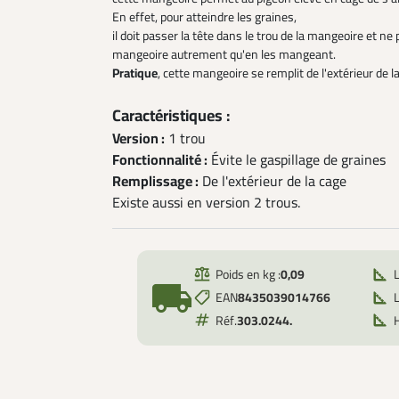
En effet, pour atteindre les graines,
il doit passer la tête dans le trou de la mangeoire et ne 
mangeoire autrement qu'en les mangeant.
Pratique
, cette mangeoire se remplit de l'extérieur de l
Caractéristiques :
Version :
1 trou
Fonctionnalité :
Évite le gaspillage de graines
Remplissage :
De l'extérieur de la cage
Existe aussi en version 2 trous.
Poids en kg :
0,09
local_shipping
EAN
8435039014766
L
Réf.
303.0244.