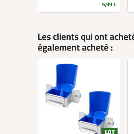
Prix
5,99 €
Les clients qui ont achet
également acheté :