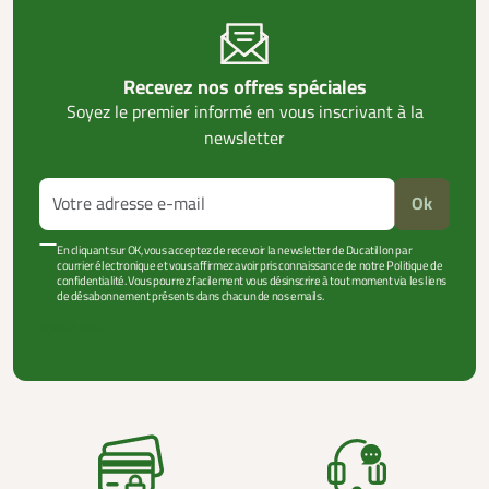
Recevez nos offres spéciales
Soyez le premier informé en vous inscrivant à la
newsletter
Ok
En cliquant sur OK, vous acceptez de recevoir la newsletter de Ducatillon par
courrier électronique et vous affirmez avoir pris connaissance de notre Politique de
confidentialité. Vous pourrez facilement vous désinscrire à tout moment via les liens
de désabonnement présents dans chacun de nos emails.
VOIR PLUS +