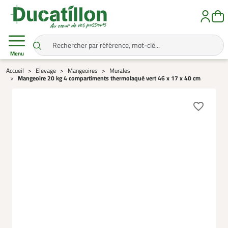
Menu
Accueil
Elevage
Mangeoires
Murales
Mangeoire 20 kg 4 compartiments thermolaqué vert 46 x 17 x 40 cm
favorite_border