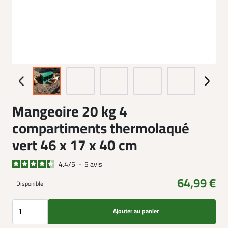
Mangeoire 20 kg 4
compartiments thermolaqué
vert 46 x 17 x 40 cm
4.4
/
5
-
5
avis
64,99 €
Disponible
Ajouter au panier