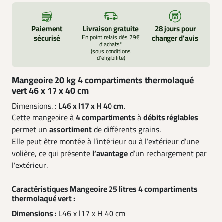
Paiement
Livraison gratuite
28 jours pour
sécurisé
En point relais dès 79€
changer d’avis
d’achats*
(sous conditions
d'éligibilité)
Mangeoire 20 kg 4 compartiments thermolaqué
vert 46 x 17 x 40 cm
Dimensions. :
L46 x l17 x H 40 cm
.
Cette mangeoire à
4 compartiments
à
débits réglables
permet un
assortiment
de différents grains.
Elle peut être montée à l’intérieur ou à l’extérieur d’une
volière, ce qui présente
l’avantage
d’un rechargement par
l’extérieur.
Caractéristiques Mangeoire 25 litres 4 compartiments
thermolaqué vert :
Dimensions :
L46 x l17 x H 40 cm