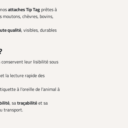
c nos
attaches Tip Tag
prêtes à
s moutons, chèvres, bovins,
ute qualité
, visibles, durables
?
 conservent leur lisibilité sous
 et la lecture rapide des
iquette à l’oreille de l’animal à
bilité
, sa
traçabilité
et sa
du transport.