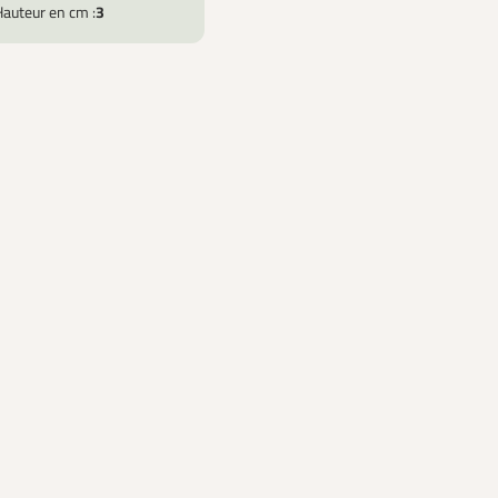
Hauteur en cm :
3