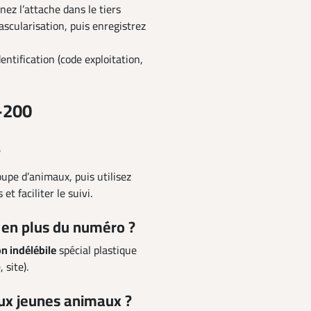
nez l’attache dans le tiers
ascularisation, puis enregistrez
entification (code exploitation,
–200
?
upe d’animaux, puis utilisez
et faciliter le suivi.
 en plus du numéro ?
n indélébile
spécial plastique
site).
ux jeunes animaux ?