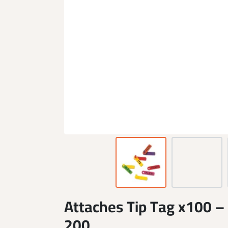
Attaches Tip Tag x100 
200