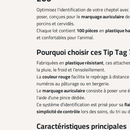
Optimisez l’identification de votre cheptel ave
poser, conçues pour le
marquage auriculaire
de
porcins et cervidés.
Chaque lot contient
100 pièces
en
plastique ha
et confortables pour l’animal.
Pourquoi choisir ces Tip Tag 
Fabriquées en
plastique résistant
, ces attaches
la pluie, le froid et l’ensoleillement.
La
couleur rouge
facilite le repérage à distance
numéros au pâturage ou en bergerie.
Le
marquage auriculaire
consiste à poser une ét
l’aide d’une pince dédiée.
Ce système d’identification est prisé pour sa
fia
simplicité de contrôle
lors des soins, du tri ou 
Caractéristiques principales