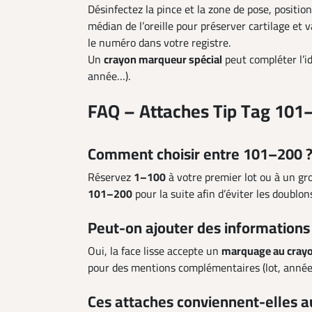
Désinfectez la pince et la zone de pose, position
médian de l’oreille pour préserver cartilage et v
le numéro dans votre registre.
Un
crayon marqueur spécial
peut compléter l’id
année…).
FAQ – Attaches Tip Tag 101
Comment choisir entre 101–200 
Réservez
1–100
à votre premier lot ou à un gro
101–200
pour la suite afin d’éviter les doublons 
Peut-on ajouter des informations
Oui, la face lisse accepte un
marquage au crayo
pour des mentions complémentaires (lot, année, 
Ces attaches conviennent-elles a