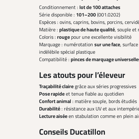
Conditionnement :
lot de 100 attaches
Série disponible :
101–200
(001.0202)
Espèces : ovins, caprins, bovins, porcins, cervid
Matière :
plastique de haute qualité
, souple et
Coloris :
rouge
pour une excellente visibilité
Marquage : numérotation
sur une face
, surfac
indélébile spécial plastique
Compatibilité :
pinces de marquage universelle
Les atouts pour l’éleveur
Traçabilité claire
grâce aux séries progressives
Pose rapide
et tenue fiable au quotidien
Confort animal
: matière souple, bords étudiés
Durabilité
: résistance aux UV et aux intempéri
Lecture aisée
en stabulation comme en plein ai
Conseils Ducatillon