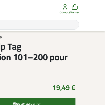
Compte
Panier
ge
ip Tag
ion 101–200 pour
19,49 €
Ajouter au panier