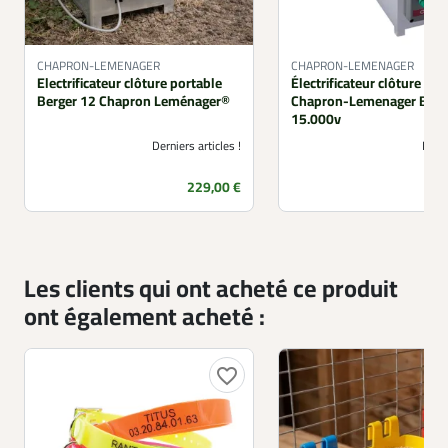
CHAPRON-LEMENAGER
CHAPRON-LEMENAGER
Electrificateur clôture portable
Électrificateur clôture sol
Berger 12 Chapron Leménager®
Chapron-Lemenager Berge
15.000v
Derniers articles !
Non 
Prix
P
229,00 €
Les clients qui ont acheté ce produit
ont également acheté :
favorite_border