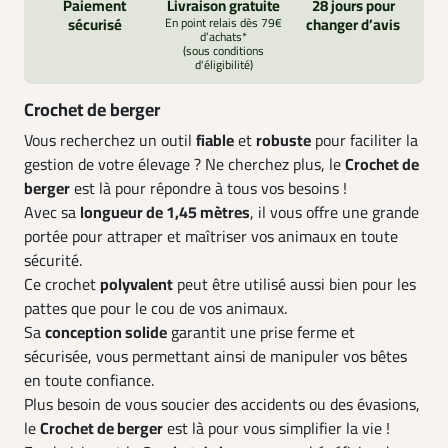
Paiement
Livraison gratuite
28 jours pour
sécurisé
En point relais dès 79€
changer d’avis
d’achats*
(sous conditions
d'éligibilité)
Crochet de berger
Vous recherchez un outil
fiable
et
robuste
pour faciliter la
gestion de votre élevage ? Ne cherchez plus, le
Crochet de
berger
est là pour répondre à tous vos besoins !
Avec sa
longueur de 1,45 mètres
, il vous offre une grande
portée pour attraper et maîtriser vos animaux en toute
sécurité.
Ce crochet
polyvalent
peut être utilisé aussi bien pour les
pattes que pour le cou de vos animaux.
Sa
conception solide
garantit une prise ferme et
sécurisée, vous permettant ainsi de manipuler vos bêtes
en toute confiance.
Plus besoin de vous soucier des accidents ou des évasions,
le
Crochet de berger
est là pour vous simplifier la vie !