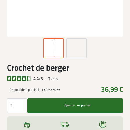
Crochet de berger
4.4
/
5
-
7
avis
36,99 €
Disponible à partir du 15/08/2026
Ajouter au panier