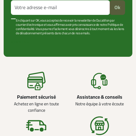
Ok
En cliquant sur OK, vous acceptez de recevoir la newsletter de Ducatillon par
courrier électronique et vous affirmez avoir pris connaissance de notre Politique de
confidentialité. Vous pourrez facilement vous désinscrire à tout moment via les liens
de désabonnement présents dans chacun de nos emails.
VOIR PLUS +
Paiement sécurisé
Assistance & conseils
Achetez en ligne en toute
Notre équipe à votre écoute
confiance