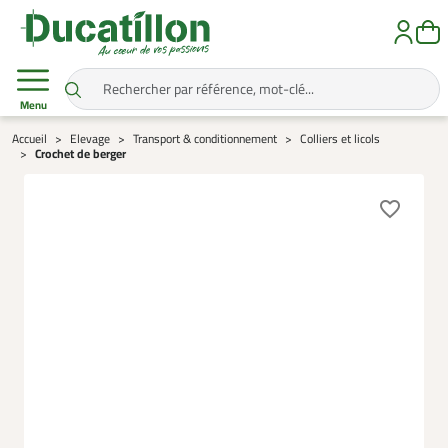
Menu
Accueil
Elevage
Transport & conditionnement
Colliers et licols
Crochet de berger
favorite_border