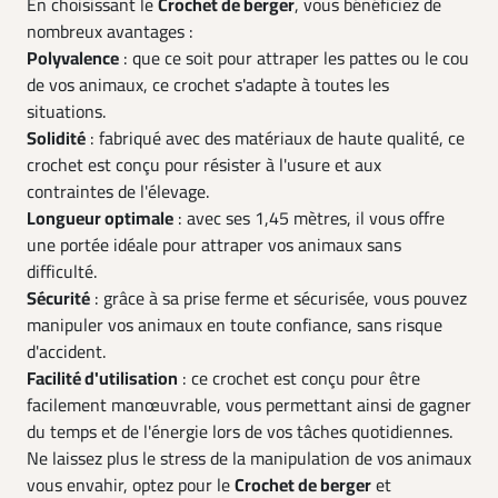
En choisissant le
Crochet de berger
, vous bénéficiez de
nombreux avantages :
Polyvalence
: que ce soit pour attraper les pattes ou le cou
de vos animaux, ce crochet s'adapte à toutes les
situations.
Solidité
: fabriqué avec des matériaux de haute qualité, ce
crochet est conçu pour résister à l'usure et aux
contraintes de l'élevage.
Longueur optimale
: avec ses 1,45 mètres, il vous offre
une portée idéale pour attraper vos animaux sans
difficulté.
Sécurité
: grâce à sa prise ferme et sécurisée, vous pouvez
manipuler vos animaux en toute confiance, sans risque
d'accident.
Facilité d'utilisation
: ce crochet est conçu pour être
facilement manœuvrable, vous permettant ainsi de gagner
du temps et de l'énergie lors de vos tâches quotidiennes.
Ne laissez plus le stress de la manipulation de vos animaux
vous envahir, optez pour le
Crochet de berger
et