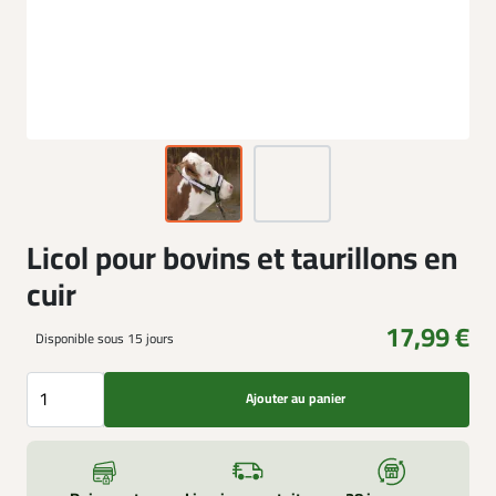
Licol pour bovins et taurillons en
cuir
17,99 €
Disponible sous 15 jours
Ajouter au panier