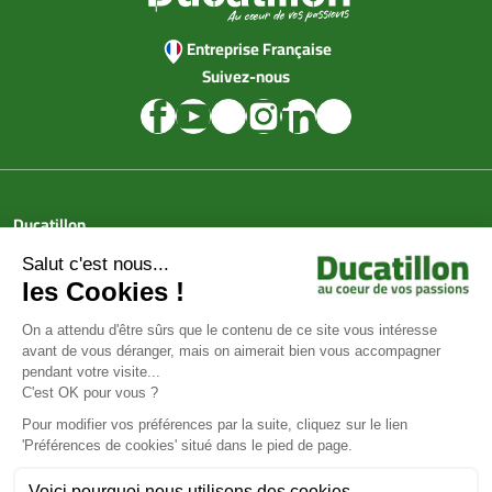
Entreprise Française
Suivez-nous
Ducatillon
Achat en ligne
Services
Aide & Conseils
Paiement sécurisé