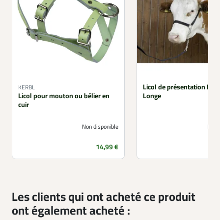
Licol de présentation Bov
KERBL
Licol pour mouton ou bélier en
Longe
cuir
Non disponible
Non 
Prix
14,99 €
Les clients qui ont acheté ce produit
ont également acheté :