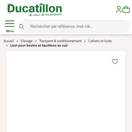
Menu
Accueil
Elevage
Transport & conditionnement
Colliers et licols
Licol pour bovins et taurillons en cuir
favorite_border