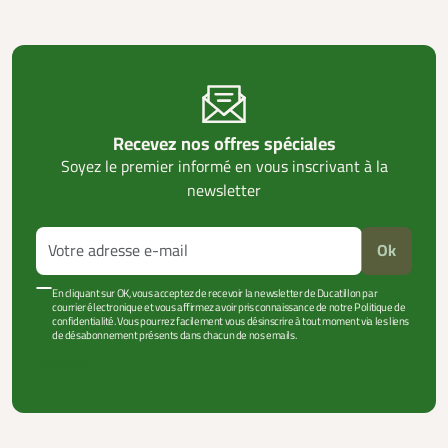
Recevez nos offres spéciales
Soyez le premier informé en vous inscrivant à la
newsletter
Ok
En cliquant sur OK, vous acceptez de recevoir la newsletter de Ducatillon par
courrier électronique et vous affirmez avoir pris connaissance de notre Politique de
confidentialité. Vous pourrez facilement vous désinscrire à tout moment via les liens
de désabonnement présents dans chacun de nos emails.
VOIR PLUS +