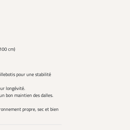
 100 cm)
illebotis pour une stabilité
eur longévité.
 un bon maintien des dalles.
ronnement propre, sec et bien