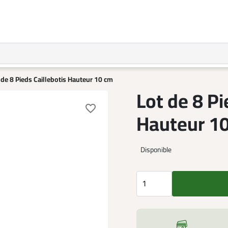
 de 8 Pieds Caillebotis Hauteur 10 cm
Lot de 8 Pi
favorite_border
Hauteur 1
Disponible