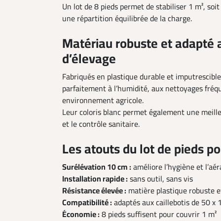
Un lot de 8 pieds permet de stabiliser 1 m², soit
une répartition équilibrée de la charge.
Matériau robuste et adapté 
d’élevage
Fabriqués en plastique durable et imputrescible,
parfaitement à l’humidité, aux nettoyages fréq
environnement agricole.
Leur coloris blanc permet également une meilleu
et le contrôle sanitaire.
Les atouts du lot de pieds pou
Surélévation 10 cm :
améliore l’hygiène et l’aér
Installation rapide :
sans outil, sans vis
Résistance élevée :
matière plastique robuste e
Compatibilité :
adaptés aux caillebotis de 50 x
Économie :
8 pieds suffisent pour couvrir 1 m²