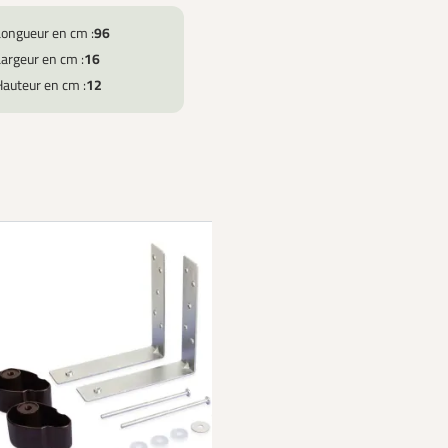
Longueur en cm :
96
argeur en cm :
16
Hauteur en cm :
12