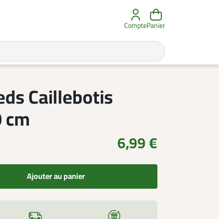
Compte
Panier
eds Caillebotis
0 cm
6,99 €
Ajouter au panier