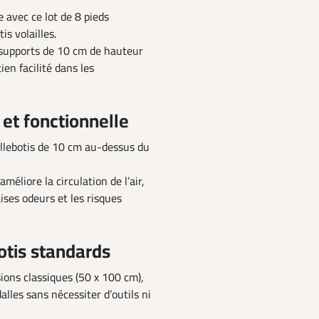
 avec ce lot de 8 pieds
is volailles.
s supports de 10 cm de hauteur
en facilité dans les
et fonctionnelle
illebotis de 10 cm au-dessus du
méliore la circulation de l’air,
ises odeurs et les risques
otis standards
ions classiques (50 x 100 cm),
lles sans nécessiter d’outils ni