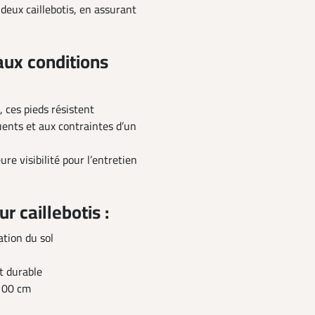
 deux caillebotis, en assurant
aux conditions
 ces pieds résistent
uents et aux contraintes d’un
re visibilité pour l’entretien
r caillebotis :
ation du sol
t durable
 100 cm