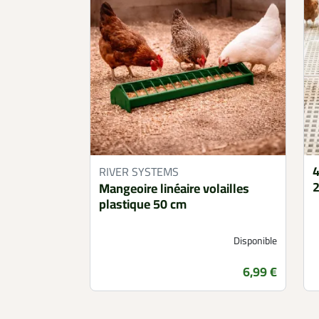
4
RIVER SYSTEMS
Mangeoire linéaire volailles
plastique 50 cm
Disponible
Prix
6,99 €