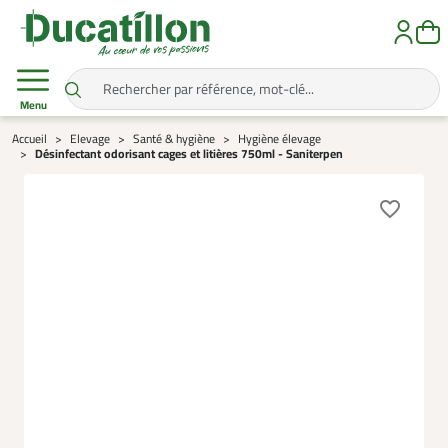
Menu
Accueil
Elevage
Santé & hygiène
Hygiène élevage
Désinfectant odorisant cages et litières 750ml - Saniterpen
favorite_border