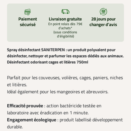
Paiement
Livraison gratuite
28 jours pour
sécurisé
En point relais dès 79€
changer d’avis
d’achats*
(sous conditions
d'éligibilité)
Spray désinfectant SANITERPEN
: un produit polyvalent pour
désinfecter, nettoyer et parfumer les espaces dédiés aux animaux.
Désinfectant odorisant cages et litières 750ml
Parfait pour les couveuses, volières, cages, paniers, niches
et litières.
Idéal également pour les mangeoires et abreuvoirs.
Efficacité prouvée
: action bactéricide testée en
laboratoire avec éradication en 1 minute.
Engagement écologique
: produit labellisé développement
durable.