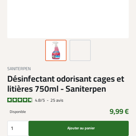
SANITERPEN
Désinfectant odorisant cages et
litières 750ml - Saniterpen
4.8
/
5
-
25
avis
9,99 €
Disponible
Ajouter au panier