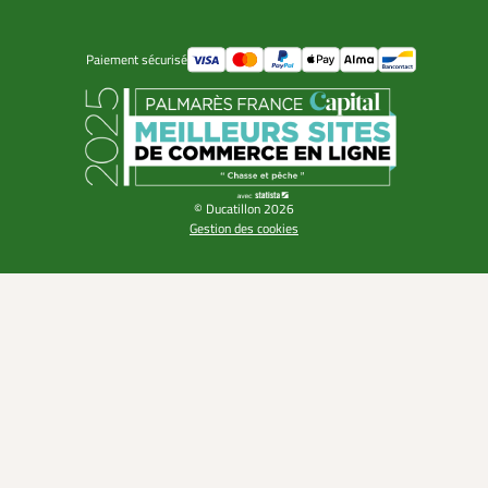
Paiement sécurisé
© Ducatillon 2026
Gestion des cookies